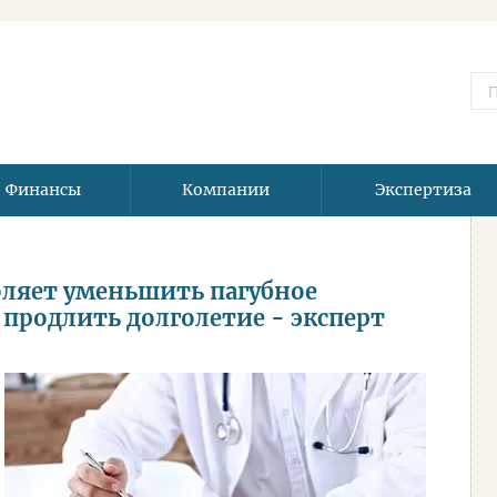
Финансы
Компании
Экспертиза
ляет уменьшить пагубное
продлить долголетие - эксперт