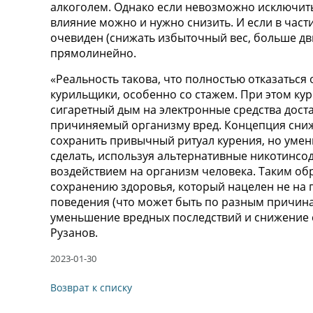
алкоголем. Однако если невозможно исключить
влияние можно и нужно снизить. И если в част
очевиден (снижать избыточный вес, больше двиг
прямолинейно.
«Реальность такова, что полностью отказаться 
курильщики, особенно со стажем. При этом ку
сигаретный дым на электронные средства дост
причиняемый организму вред. Концепция сниж
сохранить привычный ритуал курения, но умен
сделать, используя альтернативные никотинс
воздействием на организм человека. Таким обр
сохранению здоровья, который нацелен не на 
поведения (что может быть по разным причина
уменьшение вредных последствий и снижение с
Рузанов.
2023-01-30
Возврат к списку