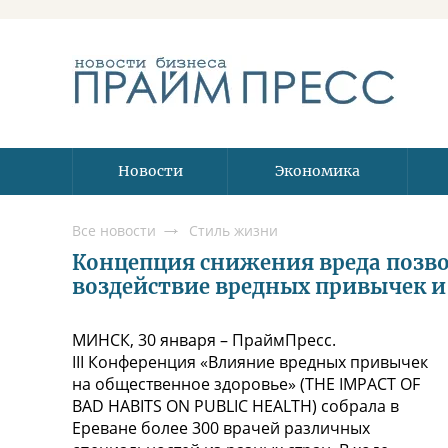
Новости
Экономика
Все новости
Стиль жизни
Концепция снижения вреда позво
воздействие вредных привычек и 
МИНСК, 30 января – ПраймПресс.
III Конференция «Влияние вредных привычек
на общественное здоровье» (THE IMPACT OF
BAD HABITS ON PUBLIC HEALTH) собрала в
Ереване более 300 врачей различных