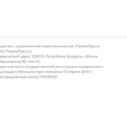
щество с ограниченной ответственностью «ПраймПресс»
ОО «ПраймПресс»);
идический адрес: 220074, Республика Беларусь, г.Минск
.Харьковская,90, пом.16;
идетельство о государственной регистрации юридического
ца выдано Минским горисполкомом 15 апреля 2016 г.
гистрационный номер 192636246
азываем услуги юридическим лицам, физическим лицам и
, не являемся интернет-магазином
т лицензирования
00-18.00, в будние дни
75 (29) 1840673
fo@primepress.by