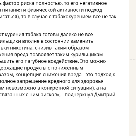
 фактор риска полностью, то его негативное
и питания и физической активности подход
аться), то в случае с табакокурением все не так
от курения табака готовы далеко не все
рильщики вполне в состоянии заменить
авки никотина, снизив таким образом
ения вреда позволяет таким курильщикам
ьшить его пагубное воздействие. Это можно
одержащие продукты с пониженным
азом, концепция снижения вреда - это подход к
полное запрещение вредного для здоровья
м невозможно в конкретной ситуации), а на
вязанных с ним рисков», - подчеркнул Дмитрий