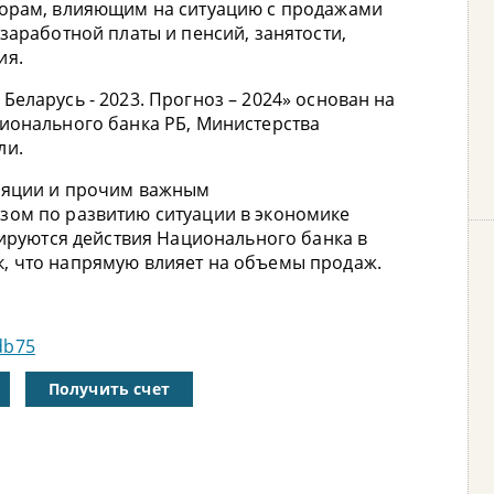
торам, влияющим на ситуацию с продажами
заработной платы и пенсий, занятости,
ия.
еларусь - 2023. Прогноз – 2024» основан на
ионального банка РБ, Министерства
ли.
фляции и прочим важным
зом по развитию ситуации в экономике
зируются действия Национального банка в
, что напрямую влияет на объемы продаж.
edb75
Получить счет