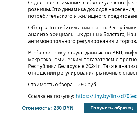
Отдельное внимание в обзоре уделено фак
розницы. Это динамика доходов населения, 
потребительского и жилищного кредитован
Обзор «Потребительский рынок Республики Б
анализе официальных данных Белстата, Нац
антимонопольного регулирования и торгов
В обзоре присутствуют данные по ВВП, ин
макроэкономическим показателем с прогно
Республики Беларусь в 2024 г. Также анали
отношении регулирования рыночных ставок
Стоимость обзора – 280 руб.
Ссылка на покупку:
https://tiny.by/link/d705
Стоимость: 280 BYN
Получить образец