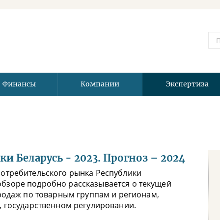
Финансы
Компании
Экспертиза
и Беларусь - 2023. Прогноз – 2024
отребительского рынка Республики
В обзоре подробно рассказывается о текущей
родаж по товарным группам и регионам,
, государственном регулировании.