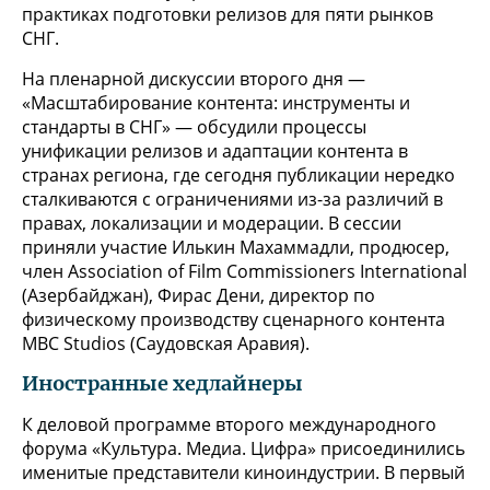
практиках подготовки релизов для пяти рынков
СНГ.
На пленарной дискуссии второго дня —
«Масштабирование контента: инструменты и
стандарты в СНГ» — обсудили процессы
унификации релизов и адаптации контента в
странах региона, где сегодня публикации нередко
сталкиваются с ограничениями из-за различий в
правах, локализации и модерации. В сессии
приняли участие Илькин Махаммадли, продюсер,
член Association of Film Commissioners International
(Азербайджан), Фирас Дени, директор по
физическому производству сценарного контента
MBC Studios (Саудовская Аравия).
Иностранные хедлайнеры
К деловой программе второго международного
форума «Культура. Медиа. Цифра» присоединились
именитые представители киноиндустрии. В первый