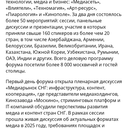
технологии, медиа и бизнес: «Медиасеть»,
«Влиятели», «Техномагия», «Арт-ресурс»,
«Пиарология» и «Кинополе». За два дня состоялось
более 50 мероприятий: сессии, панельные
дискуссии и презентации, участие в которых
приняли свыше 160 спикеров из более чем 20
стран, в том числе Азербайджана, Армении,
Белоруссии, Бразилии, Великобритании, Ирана,
Казахстана, Южной Кореи, Узбекистана, Румынии,
ОАЭ, Индии и других. Всего деловую программу
форума посетили более 8 000 москвичей и гостей
столицы.
Первый день форума открыла пленарная дискуссия
«Медиарынок СНГ: инфраструктура, контент,
кооперация», где представители медиахолдингов,
Кинозавода «Москино», стриминговых платформ и
IT-компаний обсудили перспективы развития
медиа и контент стран СНГ. В рамках сессии
прошла живая дискуссия об актуальных форматах
медиа в 2025 году, требованиях площадок и