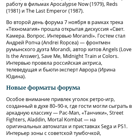
работу в фильмах Apocalypse Now (1979), Reds
(1981) и The Last Emperor (1987).
Во второй день форума 7 ноября в рамках трека
«Техномагия» прошла открытая дискуссия «Свет.
Камера. Вопрос. Интервью Morandi». Гостем стал
Андрей Ропча (Andrei Ropcea) — фронтмен
румынского дуэта Morandi, автор хитов Angels (Love
Is the Answer), Save Me, Midnight Train и Colors.
Интервью провела российская актриса,
телеведущая и бьюти-эксперт Аврора (Ирина
Юдина).
Новые форматы форума
Особое внимание привлек уголок ретро-игр,
созданный в духе 80–90-х, где гости могли сыграть в
аркадную классику — Pac-Man, «Танчики», Street
Fighters, Aladdin, Mortal Kombat — на
оригинальных автоматах и приставках Sega и PS1.
Интерьер зоны с советской тумбочкой,