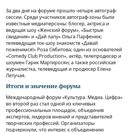
За два дня на форуме прошло четыре автограф-
сессии. Среди участников автограф-зоны были
известные медиаперсоны: блогер, актриса и
ведущая шоу «Женский форум», «Быстрые
свидания» и «Дай лапу» Ольга Парфенюк;
телеведущая ток-шоу знакомств «Давай
поженимся!» Роза Сябитова; один из основателей
«Comedy Club Production», актёр, телепродюсер и
шоумен Гарик Мартиросян; а также российская
журналистка, телеведущая и продюсер Елена
Летучая.
Итоги и значение форума
Международный форум «Культура. Медиа. Цифра»
во второй раз стал одной из ключевых
профессиональных площадок, объединив
экспертов, лидеров мнений и представителей
творческих профессий. Организаторы
подчеркнули, что интерес к объединению