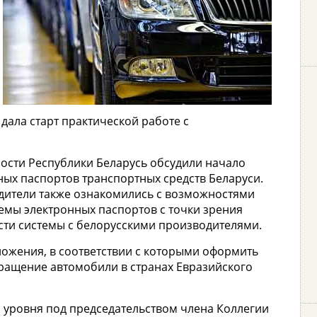
дала старт практической работе с
сти Республики Беларусь обсудили начало
ых паспортов транспортных средств Беларуси.
дители также ознакомились с возможностями
емы электронных паспортов с точки зрения
сти системы с белорусскими производителями.
ложения, в соответствии с которыми оформить
ращение автомобили в странах Евразийского
.
 уровня под председательством члена Коллегии