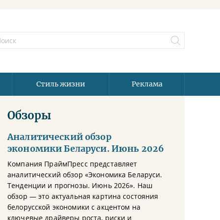
Стиль жизни
Реклама
Обзоры
Аналитический обзор
экономики Беларуси. Июнь 2026
Компания ПраймПресс представляет
аналитический обзор «Экономика Беларуси.
Тенденции и прогнозы. Июнь 2026». Наш
обзор — это актуальная картина состояния
белорусской экономики с акцентом на
ключевые драйверы роста, риски и