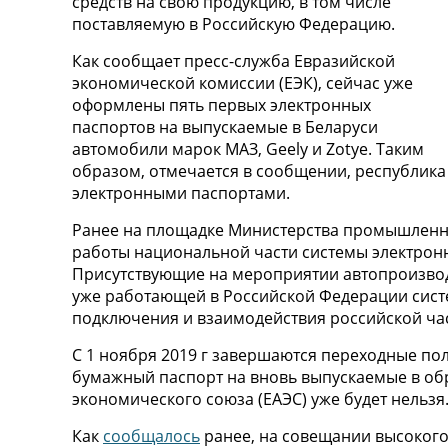
средств на свою продукцию, в том числе
поставляемую в Российскую Федерацию.
Как сообщает пресс-служба Евразийской
экономической комиссии (ЕЭК), сейчас уже
оформлены пять первых электронных
паспортов на выпускаемые в Беларуси
автомобили марок МАЗ, Geely и Zotye. Таким
образом, отмечается в сообщении, республика 
электронными паспортами.
Ранее на площадке Министерства промышленно
работы национальной части системы электронн
Присутствующие на мероприятии автопроизво
уже работающей в Российской Федерации сист
подключения и взаимодействия российской ча
С 1 ноября 2019 г завершаются переходные по
бумажный паспорт на вновь выпускаемые в об
экономического союза (ЕАЭС) уже будет нельзя
Как
сообщалось
ранее, на совещании высокого