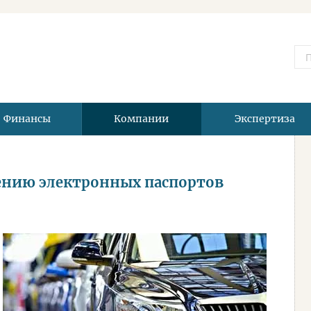
Финансы
Компании
Экспертиза
ению электронных паспортов