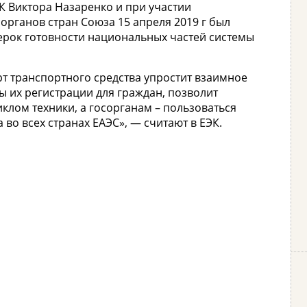
К Виктора Назаренко и при участии
органов стран Союза 15 апреля 2019 г был
ерок готовности национальных частей системы
т транспортного средства упростит взаимное
 их регистрации для граждан, позволит
клом техники, а госорганам – пользоваться
о всех странах ЕАЭС», — считают в ЕЭК.