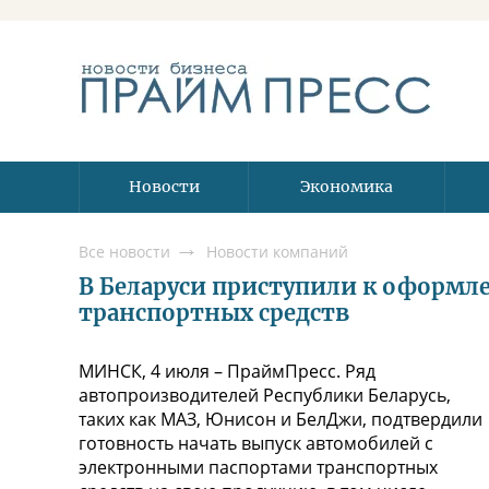
Новости
Экономика
Все новости
Новости компаний
В Беларуси приступили к оформл
транспортных средств
МИНСК, 4 июля – ПраймПресс. Ряд
автопроизводителей Республики Беларусь,
таких как МАЗ, Юнисон и БелДжи, подтвердили
готовность начать выпуск автомобилей с
электронными паспортами транспортных