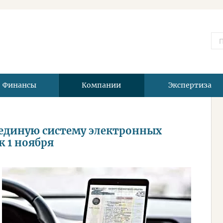
Финансы
Компании
Экспертиза
единую систему электронных
к 1 ноября