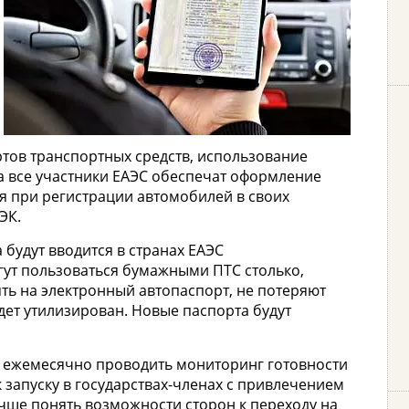
тов транспортных средств, использование
да все участники ЕАЭС обеспечат оформление
я при регистрации автомобилей в своих
ЭК.
 будут вводится в странах ЕАЭС
гут пользоваться бумажными ПТС столько,
ять на электронный автопаспорт, не потеряют
дет утилизирован. Новые паспорта будут
 ежемесячно проводить мониторинг готовности
 запуску в государствах-членах с привлечением
учше понять возможности сторон к переходу на