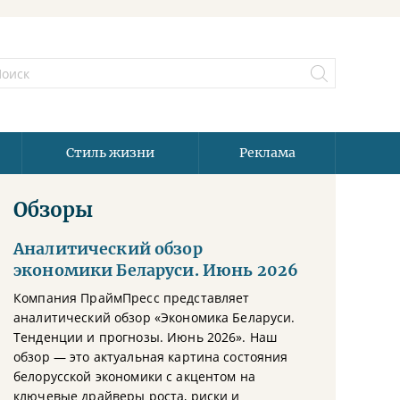
Стиль жизни
Реклама
Обзоры
Аналитический обзор
экономики Беларуси. Июнь 2026
Компания ПраймПресс представляет
аналитический обзор «Экономика Беларуси.
Тенденции и прогнозы. Июнь 2026». Наш
обзор — это актуальная картина состояния
белорусской экономики с акцентом на
ключевые драйверы роста, риски и