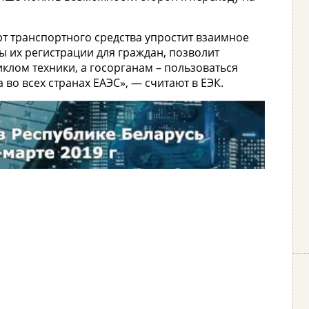
т транспортного средства упростит взаимное
 их регистрации для граждан, позволит
клом техники, а госорганам – пользоваться
о всех странах ЕАЭС», — считают в ЕЭК.