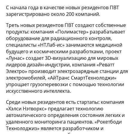
С начала года в качестве новых резидентов ПВТ
зарегистрировано около 200 компаний.
Треть новых резидентов ПВТ создают собственные
продукты: компания «Полимастер» разрабатывает
оборудование для радиационного контроля,
специалисты «НТЛаб-ис» занимаются медициной
будущего и космическими разработками, проект
«Лунас» создает 3D-визуализацию для мировых
лидеров дизайн-индустрии, компания «Реватт
Электро» производит электрозарядные станции для
электромобилей, «АйТранс СмартТехнолоджи»
упрощает грузоперевозки с помощью технологии
искусственного интеллекта.
Среди новых резидентов есть стартапы: компания
«Хэлси Нэтворкс» предлагает технологию
автоматического определения состояния легких и
удаленного мониторинга пациентов. «Рокетбоди
Технолоджиз» является разработчиком и