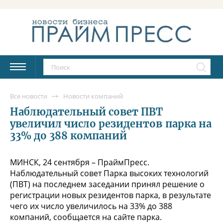
Все новости
Новости компаний
Наблюдательный совет ПВТ
увеличил число резидентов парка на
33% до 388 компаний
МИНСК, 24 сентября – ПраймПресс.
Наблюдательный совет Парка высоких технологий
(ПВТ) на последнем заседании принял решение о
регистрации новых резидентов парка, в результате
чего их число увеличилось на 33% до 388
компаний, сообщается на сайте парка.