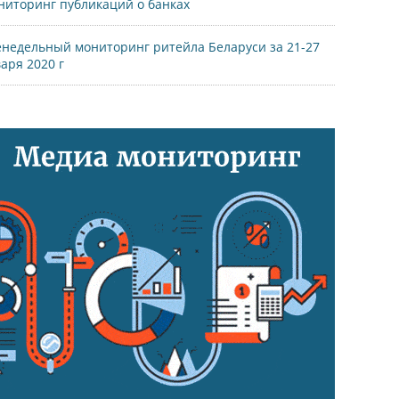
иторинг публикаций о банках
недельный мониторинг ритейла Беларуси за 21-27
аря 2020 г