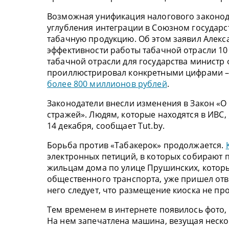
Возможная унификация налогового законода
углубления интеграции в Союзном государст
табачную продукцию. Об этом заявил Алекс
эффективности работы табачной отрасли 10
табачной отрасли для государства минист
проиллюстрировал конкретными цифрами – 
более 800 миллионов рублей
.
Законодатели внесли изменения в Закон «О
стражей». Людям, которые находятся в ИВС,
14 декабря, сообщает Tut.by.
Борьба против «Табакерок» продолжается.
электронных петиций, в которых собирают п
жильцам дома по улице Прушинских, которы
общественного транспорта, уже пришел отв
него следует, что размещение киоска не п
Тем временем в интернете появилось фото,
На нем запечатлена машина, везущая неско