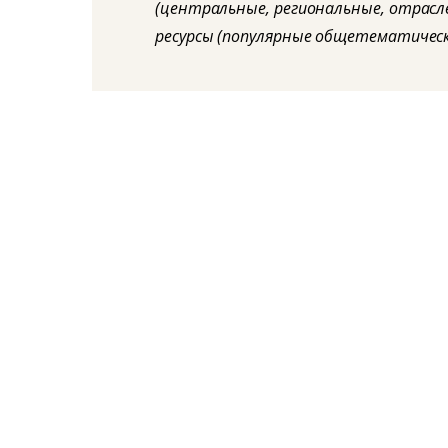
(центральные, региональные, отрасл
ресурсы (популярные общетематическ