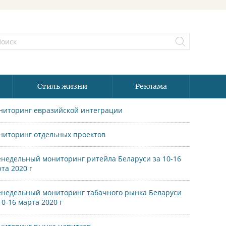
Стиль жизни
Реклама
ниторинг евразийской интеграции
ниторинг отдельных проектов
недельный мониторинг ритейла Беларуси за 10-16
та 2020 г
недельный мониторинг табачного рынка Беларуси
10-16 марта 2020 г