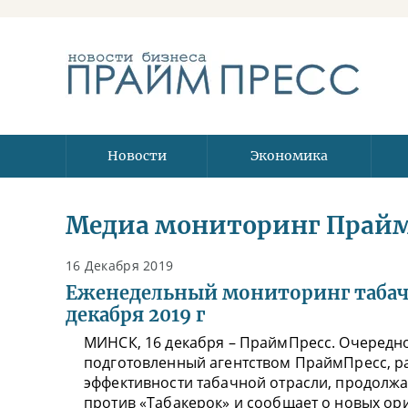
Новости
Экономика
Медиа мониторинг Прай
16 Декабря 2019
Еженедельный мониторинг табачн
декабря 2019 г
МИНСК, 16 декабря – ПраймПресс. Очередн
подготовленный агентством ПраймПресс, ра
эффективности табачной отрасли, продолжа
против «Табакерок» и сообщает о новых ор