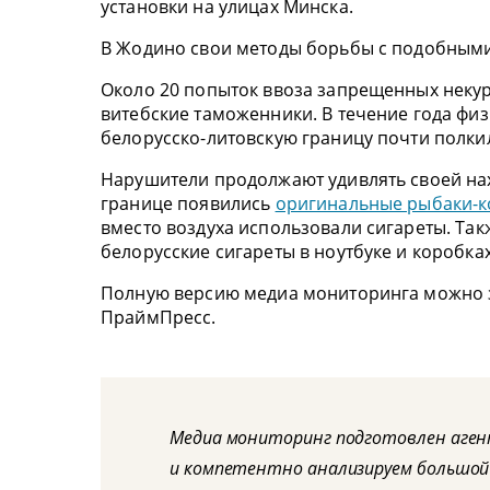
установки на улицах Минска.
В Жодино свои методы борьбы с подобными
Около 20 попыток ввоза запрещенных неку
витебские таможенники. В течение года фи
белорусско-литовскую границу почти полки
Нарушители продолжают удивлять своей на
границе появились
оригинальные рыбаки-к
вместо воздуха использовали сигареты. Та
белорусские сигареты в ноутбуке и коробках
Полную версию медиа мониторинга можно 
ПраймПресс.
Медиа мониторинг подготовлен аге
и компетентно анализируем большой