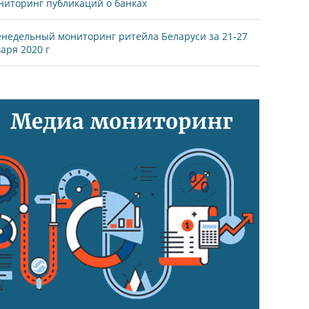
иторинг публикаций о банках
недельный мониторинг ритейла Беларуси за 21-27
аря 2020 г