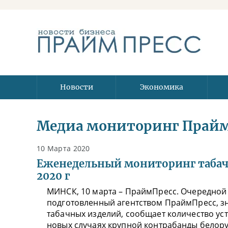
Новости
Экономика
Медиа мониторинг Прай
10 Марта 2020
Еженедельный мониторинг табачн
2020 г
МИНСК, 10 марта – ПраймПресс. Очередной
подготовленный агентством ПраймПресс, з
табачных изделий, сообщает количество ус
новых случаях крупной контрабанды белору