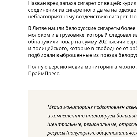
Назван вред запаха сигарет от вещей: кури
соединения из сигаретного дыма на одежде
неблагоприятному воздействию сигарет. П
В Литве нашли белорусские сигареты более 
молоком и в грузовике, который следовал и
обнаружили товар на сумму 202 тысячи евро
и полицейского, которые в свободное от р
подбирали выброшенные из поезда белорус
Полную версию медиа мониторинга можно 
ПраймПресс.
Медиа мониторинг подготовлен аге
и компетентно анализируем большой
(центральные, региональные, отрасл
ресурсы (популярные общетематическ