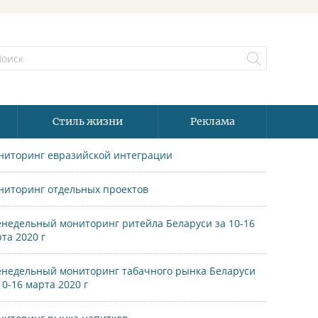
Стиль жизни
Реклама
ниторинг евразийской интеграции
ниторинг отдельных проектов
недельный мониторинг ритейла Беларуси за 10-16
та 2020 г
недельный мониторинг табачного рынка Беларуси
10-16 марта 2020 г