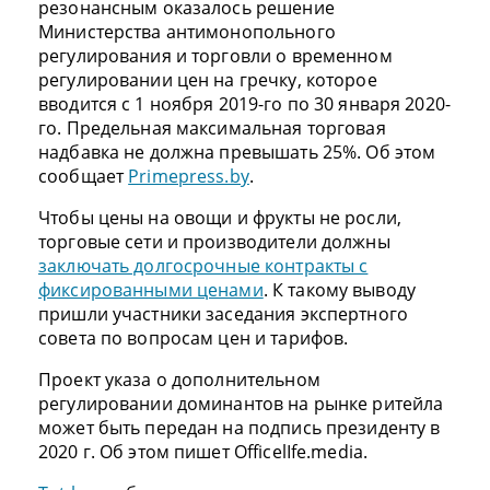
резонансным оказалось решение
Министерства антимонопольного
регулирования и торговли о временном
регулировании цен на гречку, которое
вводится с 1 ноября 2019-го по 30 января 2020-
го. Предельная максимальная торговая
надбавка не должна превышать 25%. Об этом
сообщает
Primepress.by
.
Чтобы цены на овощи и фрукты не росли,
торговые сети и производители должны
заключать долгосрочные контракты с
фиксированными ценами
. К такому выводу
пришли участники заседания экспертного
совета по вопросам цен и тарифов.
Проект указа о дополнительном
регулировании доминантов на рынке ритейла
может быть передан на подпись президенту в
2020 г. Об этом пишет OfficelIfe.media.