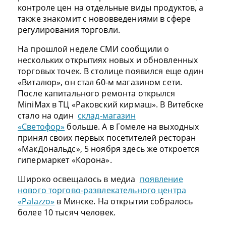
контроле цен на отдельные виды продуктов, а
также знакомит с нововведениями в сфере
регулирования торговли.
На прошлой неделе СМИ сообщили о
нескольких открытиях новых и обновленных
торговых точек. В столице появился еще один
«Виталюр», он стал 60-м магазином сети.
После капитального ремонта открылся
MiniMax в ТЦ «Раковский кирмаш». В Витебске
стало на один
склад-магазин
«Светофор»
больше. А в Гомеле на выходных
принял своих первых посетителей ресторан
«МакДональдс», 5 ноября здесь же откроется
гипермаркет «Корона».
Широко освещалось в медиа
появление
нового торгово-развлекательного центра
«Palazzo»
в Минске. На открытии собралось
более 10 тысяч человек.