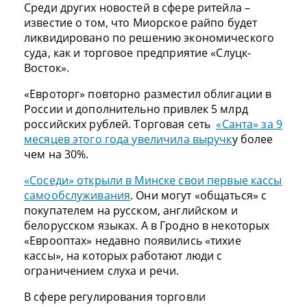
Среди других новостей в сфере ритейла –
известие о том, что Миорское райпо будет
ликвидировано по решению экономического
суда, как и торговое предприятие «Слуцк-
Восток».
«Евроторг» повторно разместил облигации в
России и дополнительно привлек 5 млрд
российских рублей. Торговая сеть
«Санта» за 9
месяцев этого года увеличила выручк
у более
чем на 30%.
«Соседи» открыли в Минске свои первые кассы
самообслуживания
. Они могут «общаться» с
покупателем на русском, английском и
белорусском языках. А в Гродно в некоторых
«Еврооптах» недавно появились «тихие
кассы», на которых работают люди с
ограничением слуха и речи.
В сфере регулирования торговли