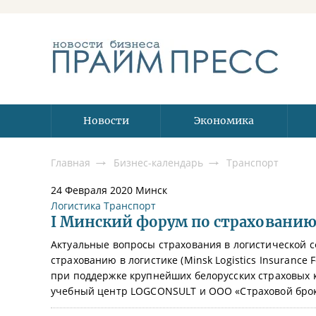
Новости
Экономика
Главная
Бизнес-календарь
Транспорт
24 Февраля 2020
Минск
Логистика
Транспорт
I Минский форум по страхованию
Актуальные вопросы страхования в логистической с
страхованию в логистике (Minsk Logistics Insurance 
при поддержке крупнейших белорусских страховых
учебный центр LOGCONSULT и ООО «Страховой брок