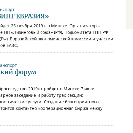
нспорт
ИЗИНГ ЕВРАЗИЯ»
дет 26 ноября 2019 г в Минске. Организатор –
е НП «Лизинговый союз» (РФ), Подкомитета ТПП РФ
РФ), Евразийской экономической комиссии и участии
ов ЕАЭС.
анспорт
ский форум
брососедство-2019» пройдет в Минске 7 июня.
рное заседание и работу трех секций:
гистические услуги. Создание благоприятного
стоится контактно-кооперационная биржа между