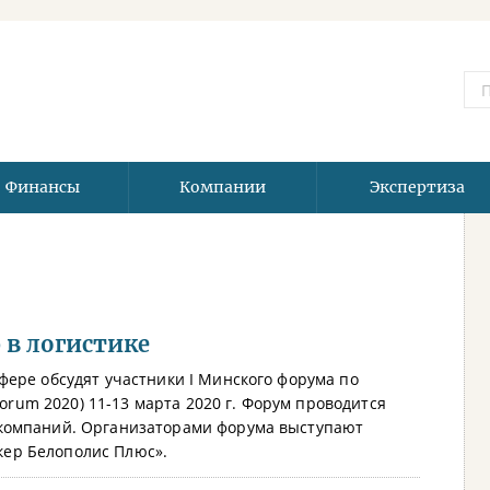
Финансы
Компании
Экспертиза
 в логистике
фере обсудят участники I Минского форума по
Forum 2020) 11-13 марта 2020 г. Форум проводится
 компаний. Организаторами форума выступают
ер Белополис Плюс».