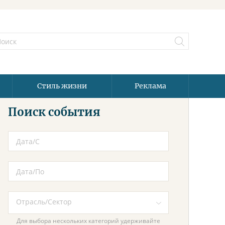
Стиль жизни
Реклама
Поиск события
Для выбора нескольких категорий удерживайте