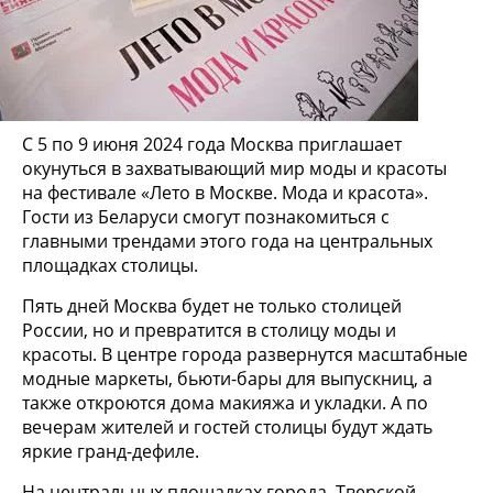
С 5 по 9 июня 2024 года Москва приглашает
окунуться в захватывающий мир моды и красоты
на фестивале «Лето в Москве. Мода и красота».
Гости из Беларуси смогут познакомиться с
главными трендами этого года на центральных
площадках столицы.
Пять дней Москва будет не только столицей
России, но и превратится в столицу моды и
красоты. В центре города развернутся масштабные
модные маркеты, бьюти-бары для выпускниц, а
также откроются дома макияжа и укладки. А по
вечерам жителей и гостей столицы будут ждать
яркие гранд-дефиле.
На центральных площадках города, Тверской