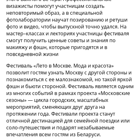
визажисты помогут участницам создать
неповторимый образ, а в специальной
фотолаборатории научат позированию и ретуши
фото и видео, чтобы выпускной точно удался. На
мастер–классах и лекториях участницы фестиваля
смогут получить ценные советы и знания по
макияжу и фэшн, которые пригодятся и в
повседневной жизни
Фестиваль «Лето в Москве. Мода и красота»
позволит гостям узнать Москву с другой стороны и
познакомиться с ее малознакомой, но такой яркой
фэшн и бьюти стороной. Фестиваль является одним
из многих событий в рамках проекта «Московские
сезоны» — цикла городских, масштабных
мероприятий, сменяющих друг друга на
протяжении года. Фестивали проекта станут
отличной дестинацией для семейной поездки или
соло-путешествия и подарят незабываемые
впечатления всем гостям из Беларуси.