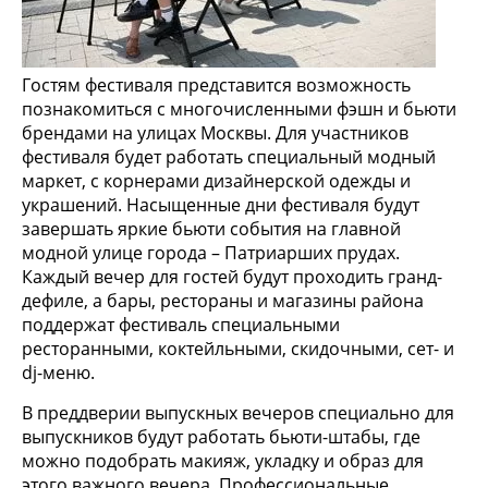
Гостям фестиваля представится возможность
познакомиться с многочисленными фэшн и бьюти
брендами на улицах Москвы. Для участников
фестиваля будет работать специальный модный
маркет, с корнерами дизайнерской одежды и
украшений. Насыщенные дни фестиваля будут
завершать яркие бьюти события на главной
модной улице города – Патриарших прудах.
Каждый вечер для гостей будут проходить гранд-
дефиле, а бары, рестораны и магазины района
поддержат фестиваль специальными
ресторанными, коктейльными, скидочными, сет- и
dj-меню.
В преддверии выпускных вечеров специально для
выпускников будут работать бьюти-штабы, где
можно подобрать макияж, укладку и образ для
этого важного вечера. Профессиональные