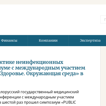
Финансы
Компании
Экспертиза
актике неинфекционных
иуме с международным участием
 Здоровье. Окружающая среда» в
Белорусский государственный медицинский
конференции с международным участием
 шестой раз прошел симпозиум «PUBLIC