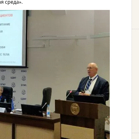
я среда».