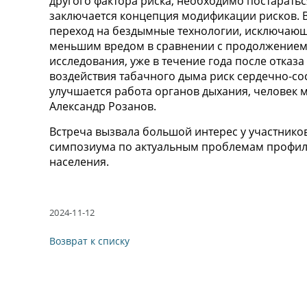
другого фактора риска, необходимо постаратьс
заключается концепция модификации рисков. В
переход на бездымные технологии, исключающ
меньшим вредом в сравнении с продолжением 
исследования, уже в течение года после отказа 
воздействия табачного дыма риск сердечно-со
улучшается работа органов дыхания, человек 
Александр Розанов.
Встреча вызвала большой интерес у участников
симпозиума по актуальным проблемам профила
населения.
2024-11-12
Возврат к списку