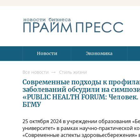
Новости
Экономика
Все новости
Стиль жизни
Современные подходы к профил
заболеваний обсудили на симпоз
«PUBLIC HEALTH FORUM: Человек.
БГМУ
25 октября 2024 в учреждении образования «
университет» в рамках научно-практической 
«Современные аспекты здоровьесбережения» в