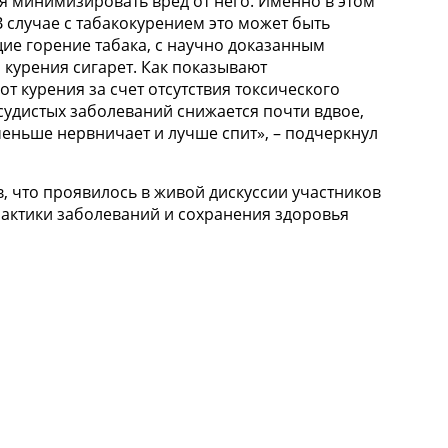
я минимизировать вред от него. Именно в этом
 случае с табакокурением это может быть
ие горение табака, с научно доказанным
курения сигарет. Как показывают
от курения за счет отсутствия токсического
судистых заболеваний снижается почти вдвое,
меньше нервничает и лучше спит», – подчеркнул
, что проявилось в живой дискуссии участников
ктики заболеваний и сохранения здоровья