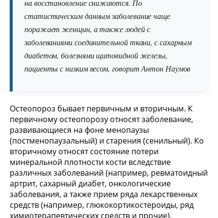
на восстановление снижаются. По
статистическим данным заболевание чаще
поражает женщин, а также людей с
заболеваниями соединительной ткани, с сахарным
диабетом, болезнями щитовидной железы,
пациенты с низким весом, говорит Антон Наумов
Остеопороз бывает первичным и вторичным. К
первичному остеопорозу относят заболевание,
развивающиеся на фоне менопаузы
(постменопаузальный) и старения (сенильный). Ко
вторичному относят состояние потери
минеральной плотности кости вследствие
различных заболеваний (например, ревматоидный
артрит, сахарный диабет, онкологические
заболевания, а также прием ряда лекарственных
средств (например, глюкокортикостероиды, ряд
химиотерапевтических средств и прочие).