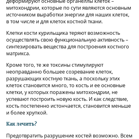
деформируют основные органеллы клеток –
митохондрии, которые по сути являются основным
источником выработки энергии для наших клеток,
в том числе и для клеток костной ткани.
Клетки кости курильщика теряют возможность
осуществлять свою функциональную активность –
синтезировать вещества для построения костного
матрикса.
Кроме того, те же токсины стимулируют
неоправданно большее созревание клеток,
разрушающих костную ткань, а поскольку этих
клеток становится много, то кость и ее основные
клетки, у которых поражены митохондрии, не
успевают построить новую кость. И как следствие,
кость постепенно истончается, становится меньше
и более хрупкой.
Как лечить?
Предотвратить разрушение костей возможно. Всем