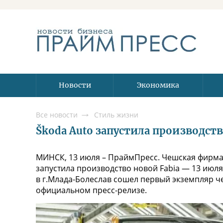
Новости
Экономика
Все новости
Стиль жизни
Škoda Auto запустила производств
МИНСК, 13 июля – ПраймПресс. Чешская фирма
запустила производство новой Fabia — 13 июля
в г.Млада-Болеслав сошел первый экземпляр ч
официальном пресс-релизе.