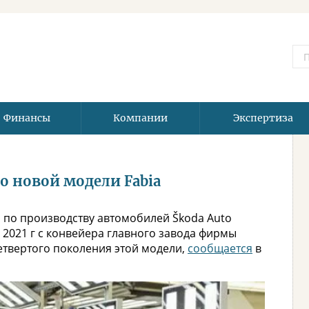
Финансы
Компании
Экспертиза
о новой модели Fabia
 по производству автомобилей Škoda Auto
 2021 г с конвейера главного завода фирмы
етвертого поколения этой модели,
сообщается
в