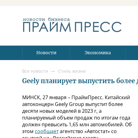
Новости
Экономика
Все новости
Стиль жизни
Geely планирует выпустить более 
МИНСК, 27 января – ПраймПресс. Китайский
автоконцерн Geely Group выпустит более
десяти новых моделей в 2023 г, а
планируемый объем продаж по итогам года
должен превысить 1,65 млн автомобилей. Об
этом
сообщает
агентство «Автостат» со