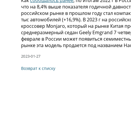
Как
сообщалось ранее
, по итогам 2022 г в Рос
что на 8,4% выше показателя годичной давнос
российском рынке в прошлом году стал компакт
тыс автомобилей (+16,9%). В 2023 г на росси
кроссовер Monjaro, который на рынке Китая пре
среднеразмерный седан Geely Emgrand 7 четвер
феврале в России может появиться семиместны
рынке эта модель продается под названием Hao
2023-01-27
Возврат к списку