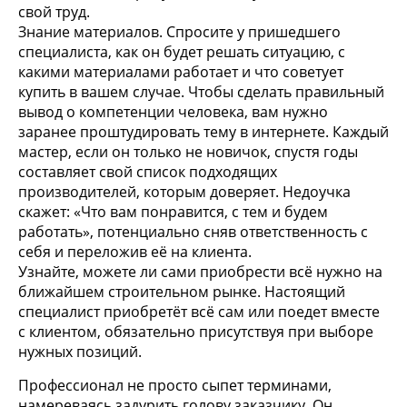
свой труд.
Знание материалов. Спросите у пришедшего
специалиста, как он будет решать ситуацию, с
какими материалами работает и что советует
купить в вашем случае. Чтобы сделать правильный
вывод о компетенции человека, вам нужно
заранее проштудировать тему в интернете. Каждый
мастер, если он только не новичок, спустя годы
составляет свой список подходящих
производителей, которым доверяет. Недоучка
скажет: «Что вам понравится, с тем и будем
работать», потенциально сняв ответственность с
себя и переложив её на клиента.
Узнайте, можете ли сами приобрести всё нужно на
ближайшем строительном рынке. Настоящий
специалист приобретёт всё сам или поедет вместе
с клиентом, обязательно присутствуя при выборе
нужных позиций.
Профессионал не просто сыпет терминами,
намереваясь задурить голову заказчику. Он