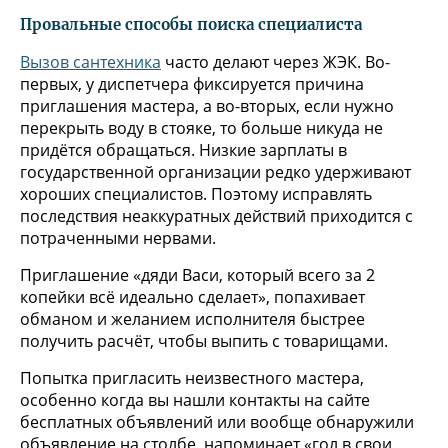
Провальные способы поиска специалиста
Вызов сантехника
часто делают через ЖЭК. Во-
первых, у диспетчера фиксируется причина
приглашения мастера, а во-вторых, если нужно
перекрыть воду в стояке, то больше никуда не
придётся обращаться. Низкие зарплаты в
государственной организации редко удерживают
хороших специалистов. Поэтому исправлять
последствия неаккуратных действий приходится с
потраченными нервами.
Приглашение «дяди Васи, который всего за 2
копейки всё идеально сделает», попахивает
обманом и желанием исполнителя быстрее
получить расчёт, чтобы выпить с товарищами.
Попытка пригласить неизвестного мастера,
особенно когда вы нашли контакты на сайте
бесплатных объявлений или вообще обнаружили
объявление на столбе, напоминает «гол в свои