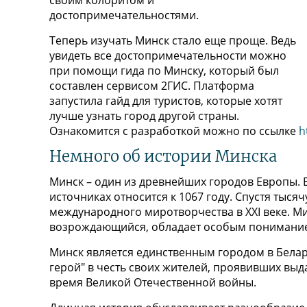
своим колоритом и
достопримечательностями.
Теперь изучать Минск стало еще проще. Ведь
увидеть все достопримечательности можно
при помощи гида по Минску, который был
составлен сервисом 2ГИС. Платформа
запустила гайд для туристов, которые хотят
лучше узнать город другой страны.
Ознакомится с разработкой можно по ссылке
h
Немного об истории Минска
Минск – один из древнейших городов Европы.
источниках относится к 1067 году. Спустя тысяч
международного миротворчества в XXI веке. М
возрождающийся, обладает особым понимание
Минск является единственным городом в Белару
герой" в честь своих жителей, проявивших вы
время Великой Отечественной войны.