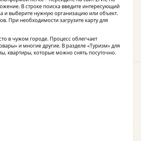
иложение. В строке поиска введите интересующий
ка и выберите нужную организацию или объект.
в. При необходимости загрузите карту для
сто в чужом городе. Процесс облегчает
Товары» и многие другие. В разделе «Туризм» для
лы, квартиры, которые можно снять посуточно.