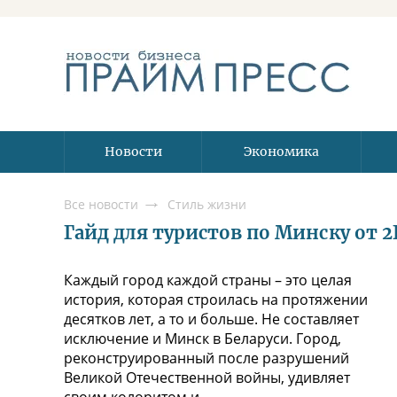
Новости
Экономика
Все новости
Стиль жизни
Гайд для туристов по Минску от 
Каждый город каждой страны – это целая
история, которая строилась на протяжении
десятков лет, а то и больше. Не составляет
исключение и Минск в Беларуси. Город,
реконструированный после разрушений
Великой Отечественной войны, удивляет