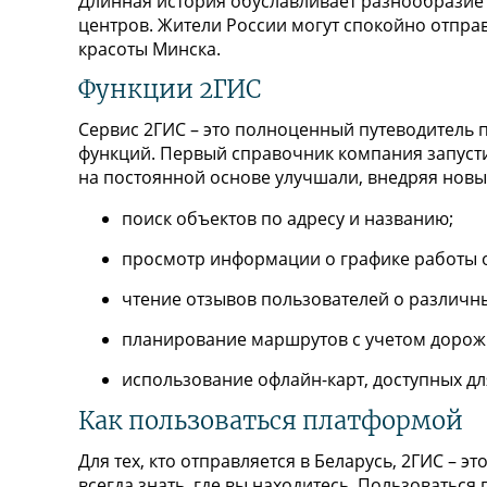
Длинная история обуславливает разнообразие 
центров. Жители России могут спокойно отправ
красоты Минска.
Функции 2ГИС
Сервис 2ГИС – это полноценный путеводитель
функций. Первый справочник компания запусти
на постоянной основе улучшали, внедряя новые
поиск объектов по адресу и названию;
просмотр информации о графике работы 
чтение отзывов пользователей о различны
планирование маршрутов с учетом дорож
использование офлайн-карт, доступных для
Как пользоваться платформой
Для тех, кто отправляется в Беларусь, 2ГИС –
всегда знать, где вы находитесь. Пользоваться