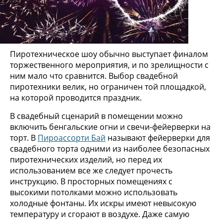
Пиротехническое шоу обычно выступает финалом
торжественного мероприятия, и по зрелищности с
ним мало что сравнится. Выбор свадебной
пиротехники велик, но ограничен той площадкой,
на которой проводится праздник.
В свадебный сценарий в помещении можно
включить бенгальские огни и свечи-фейерверки на
торт. В
Пироассорти Бай
называют фейерверки для
свадебного торта одними из наиболее безопасных
пиротехнических изделий, но перед их
использованием все же следует прочесть
инструкцию. В просторных помещениях с
высокими потолками можно использовать
холодные фонтаны. Их искры имеют невысокую
температуру и сгорают в воздухе. Даже самую