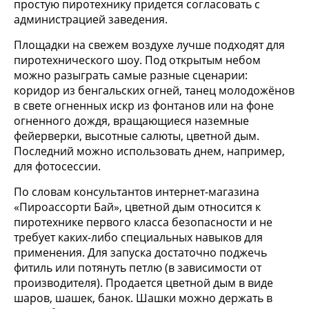
простую пиротехнику придется согласовать с
администрацией заведения.
Площадки на свежем воздухе лучше подходят для
пиротехнического шоу. Под открытым небом
можно разыграть самые разные сценарии:
коридор из бенгальских огней, танец молодожёнов
в свете огненных искр из фонтанов или на фоне
огненного дождя, вращающиеся наземные
фейерверки, высотные салюты, цветной дым.
Последний можно использовать днем, например,
для фотосессии.
По словам консультантов интернет-магазина
«Пироассорти Бай», цветной дым относится к
пиротехнике первого класса безопасности и не
требует каких-либо специальных навыков для
применения. Для запуска достаточно поджечь
фитиль или потянуть петлю (в зависимости от
производителя). Продается цветной дым в виде
шаров, шашек, банок. Шашки можно держать в