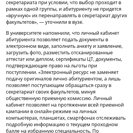
секретариата при условии, что выбор проходит в
рамках одной группы, и абитуриенту не придется
«вручную» их перенаправлять в секретариат других
факультетов», — уточнили в вузе.
В университете напомнили, что личный кабинет
абитуриента позволяет подать документы в
электронном виде, заполнить анкету и заявление,
загрузить фото, разместить отсканированные
аттестат или диплом, сертификаты ЦТ, документы,
подтверждающие право на льготы при
поступлении. «Электронный ресурс не заменяет
подачу оригиналов лично абитуриентом, а лишь
позволяет поступающим обращаться сразу в
секретариат своих факультетов, минуя
общественную приемную комиссию. Личный
кабинет позволяет на протяжении всей приемной
кампании в онлайн-режиме на личных
компьютерах, планшетах, смартфонах отслеживать
подробную информацию о текущем проходном
балле на избранную специальность. По