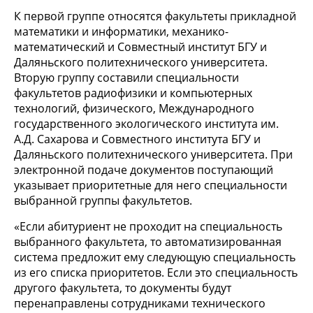
К первой группе относятся факультеты прикладной
математики и информатики, механико-
математический и Совместный институт БГУ и
Даляньского политехнического университета.
Вторую группу составили специальности
факультетов радиофизики и компьютерных
технологий, физического, Международного
государственного экологического института им.
А.Д. Сахарова и Совместного института БГУ и
Даляньского политехнического университета. При
электронной подаче документов поступающий
указывает приоритетные для него специальности
выбранной группы факультетов.
«Если абитуриент не проходит на специальность
выбранного факультета, то автоматизированная
система предложит ему следующую специальность
из его списка приоритетов. Если это специальность
другого факультета, то документы будут
перенаправлены сотрудниками технического