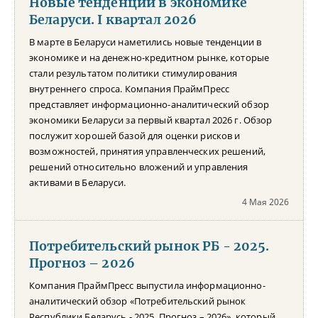
Новые тенденции в экономике
Беларуси. I квартал 2026
В марте в Беларуси наметились новые тенденции в
экономике и на денежно-кредитном рынке, которые
стали результатом политики стимулирования
внутреннего спроса. Компания ПраймПресс
представляет информационно-аналитический обзор
экономики Беларуси за первый квартал 2026 г. Обзор
послужит хорошей базой для оценки рисков и
возможностей, принятия управленческих решений,
решений относительно вложений и управления
активами в Беларуси.
4 Мая 2026
Потребительский рынок РБ - 2025.
Прогноз – 2026
Компания ПраймПресс выпустила информационно-
аналитический обзор «Потребительский рынок
Республики Беларусь - 2025. Прогноз – 2026», который