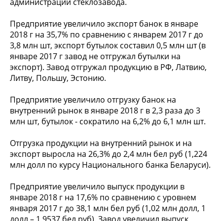
администрации стеклозавода.
Предприятие увеличило экспорт банок в январе
2018 г на 35,7% по сравнению с январем 2017 г до
3,8 млн шт, экспорт бутылок составил 0,5 млн шт (в
январе 2017 г завод не отгружал бутылки на
экспорт). Завод отгружал продукцию в РФ, Латвию,
Литву, Польшу, Эстонию.
Предприятие увеличило отгрузку банок на
внутренний рынок в январе 2018 г в 2,3 раза до 3
млн шт, бутылок - сократило на 6,2% до 6,1 млн шт.
Отгрузка продукции на внутренний рынок и на
экспорт выросла на 26,3% до 2,4 млн бел руб (1,224
млн долл по курсу Национального банка Беларуси).
Предприятие увеличило выпуск продукции в
январе 2018 г на 17,6% по сравнению с уровнем
января 2017 г до 38,1 млн бел руб (1,02 млн долл, 1
долл – 1,9537 бел руб). Завод увеличил выпуск