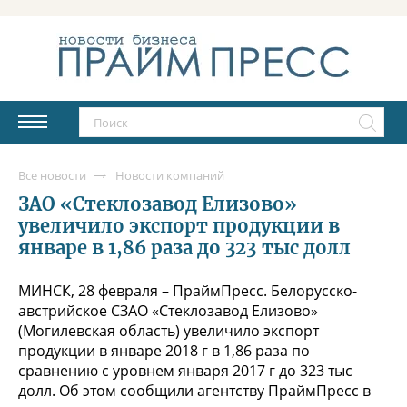
Все новости
Новости компаний
ЗАО «Стеклозавод Елизово»
увеличило экспорт продукции в
январе в 1,86 раза до 323 тыс долл
МИНСК, 28 февраля – ПраймПресс. Белорусско-
австрийское СЗАО «Стеклозавод Елизово»
(Могилевская область) увеличило экспорт
продукции в январе 2018 г в 1,86 раза по
сравнению с уровнем января 2017 г до 323 тыс
долл. Об этом сообщили агентству ПраймПресс в