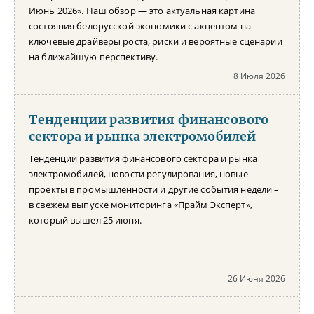
Июнь 2026». Наш обзор — это актуальная картина
состояния белорусской экономики с акцентом на
ключевые драйверы роста, риски и вероятные сценарии
на ближайшую перспективу.
8 Июля 2026
Тенденции развития финансового
сектора и рынка электромобилей
Тенденции развития финансового сектора и рынка
электромобилей, новости регулирования, новые
проекты в промышленности и другие события недели –
в свежем выпуске мониторинга «Прайм Эксперт»,
который вышел 25 июня.
26 Июня 2026