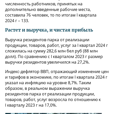
численность работников, принятых на
дополнительно введенные рабочие места,
составила 76 человек, то по итогам I квартала
2024 г – 133.
Растет и выручка, и чистая прибыль
Выручка резидентов парка от реализации
продукции, товаров, работ, услуг за I квартал 2024 г
сложилась на сумму 282,6 млн бел руб (88 млн
долл). По сравнению с I кварталом 2023 г размер
выручки резидентов увеличился на 27,2%.
Индекс-дефлятор ВВП, отражающий изменение цен
и тарифов в экономике, по итогам I квартала 2024 г
указал на инфляцию на уровне 8,7%. Таким
образом, в реальном выражении выручка
резидентов парка от реализации продукции,
товаров, работ, услуг возросла по отношению к
I кварталу 2023 г на 17,0%.