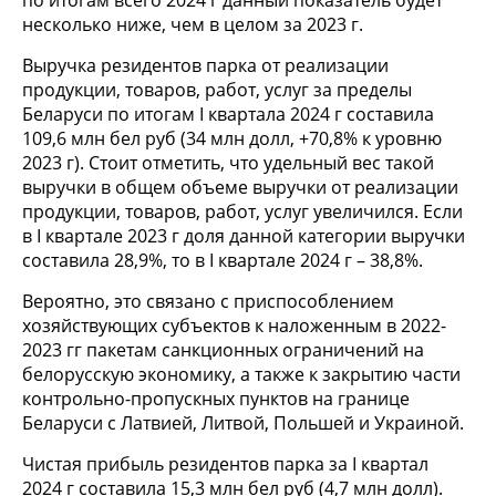
по итогам всего 2024 г данный показатель будет
несколько ниже, чем в целом за 2023 г.
Выручка резидентов парка от реализации
продукции, товаров, работ, услуг за пределы
Беларуси по итогам I квартала 2024 г составила
109,6 млн бел руб (34 млн долл, +70,8% к уровню
2023 г). Стоит отметить, что удельный вес такой
выручки в общем объеме выручки от реализации
продукции, товаров, работ, услуг увеличился. Если
в I квартале 2023 г доля данной категории выручки
составила 28,9%, то в I квартале 2024 г – 38,8%.
Вероятно, это связано с приспособлением
хозяйствующих субъектов к наложенным в 2022-
2023 гг пакетам санкционных ограничений на
белорусскую экономику, а также к закрытию части
контрольно-пропускных пунктов на границе
Беларуси с Латвией, Литвой, Польшей и Украиной.
Чистая прибыль резидентов парка за I квартал
2024 г составила 15,3 млн бел руб (4,7 млн долл).