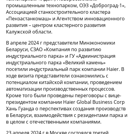
промышленным технопарком, ОЭЗ «Доброград-1»,
Ассоциацией станкостроительного кластера
«Пензастанкомаш» и Агентством инновационного
развития – центром кластерного развития
Калужской области.
В апреле 2024 г представители Минэкономики
Беларуси, СЗАО «Компания по развитию
индустриального парка» и ГУ «Администрация
индустриального парка «Великий камень»
посетили индустриальный парк компании Haier. В
ходе визита представители ознакомились с
потенциалом китайской компании, проведением
автоматизации производственных процессов.
Кроме того были проведены переговоры с вице-
президентом компании Haier Global Business Corp
Хань Гуанда о перспективах создания производств
в Беларуси, взаимодействия с резидентами парка и
в целом с отечественными компаниями.
23 апреля 2024 г в Москве состоялся третий