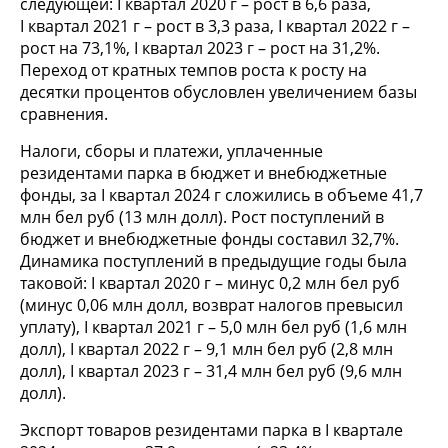
следующей: I квартал 2020 г – рост в 6,6 раза,
I квартал 2021 г – рост в 3,3 раза, I квартал 2022 г –
рост на 73,1%, I квартал 2023 г – рост на 31,2%.
Переход от кратных темпов роста к росту на
десятки процентов обусловлен увеличением базы
сравнения.
Налоги, сборы и платежи, уплаченные
резидентами парка в бюджет и внебюджетные
фонды, за I квартал 2024 г сложились в объеме 41,7
млн бел руб (13 млн долл). Рост поступлений в
бюджет и внебюджетные фонды составил 32,7%.
Динамика поступлений в предыдущие годы была
таковой: I квартал 2020 г – минус 0,2 млн бел руб
(минус 0,06 млн долл, возврат налогов превысил
уплату), I квартал 2021 г – 5,0 млн бел руб (1,6 млн
долл), I квартал 2022 г – 9,1 млн бел руб (2,8 млн
долл), I квартал 2023 г – 31,4 млн бел руб (9,6 млн
долл).
Экспорт товаров резидентами парка в I квартале