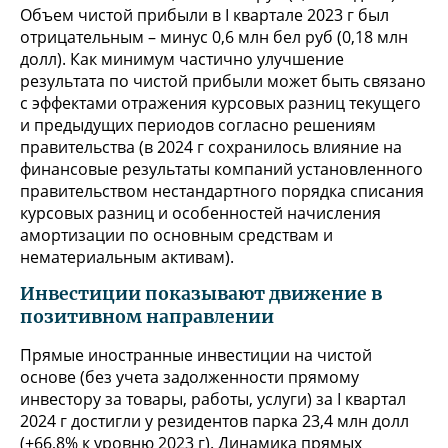
Объем чистой прибыли в I квартале 2023 г был
отрицательным – минус 0,6 млн бел руб (0,18 млн
долл). Как минимум частично улучшение
результата по чистой прибыли может быть связано
с эффектами отражения курсовых разниц текущего
и предыдущих периодов согласно решениям
правительства (в 2024 г сохранилось влияние на
финансовые результаты компаний установленного
правительством нестандартного порядка списания
курсовых разниц и особенностей начисления
амортизации по основным средствам и
нематериальным активам).
Инвестиции показывают движение в
позитивном направлении
Прямые иностранные инвестиции на чистой
основе (без учета задолженности прямому
инвестору за товары, работы, услуги) за I квартал
2024 г достигли у резидентов парка 23,4 млн долл
(+66,8% к уровню 2023 г). Динамика прямых