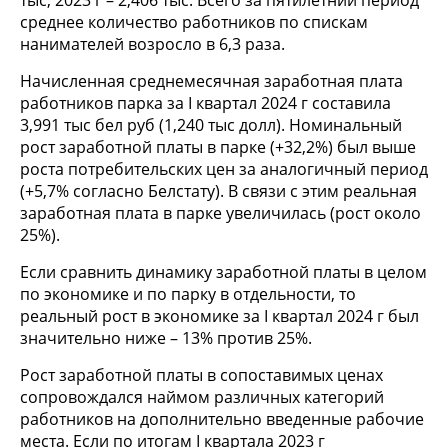
тыс, 2023 г – 2,406 тыс. Всего за пятилетний период
среднее количество работников по спискам
нанимателей возросло в 6,3 раза.
Начисленная среднемесячная заработная плата
работников парка за I квартал 2024 г составила
3,991 тыс бел руб (1,240 тыс долл). Номинальный
рост заработной платы в парке (+32,2%) был выше
роста потребительских цен за аналогичный период
(+5,7% согласно Белстату). В связи с этим реальная
заработная плата в парке увеличилась (рост около
25%).
Если сравнить динамику заработной платы в целом
по экономике и по парку в отдельности, то
реальный рост в экономике за I квартал 2024 г был
значительно ниже – 13% против 25%.
Рост заработной платы в сопоставимых ценах
сопровождался наймом различных категорий
работников на дополнительно введенные рабочие
места. Если по итогам I квартала 2023 г