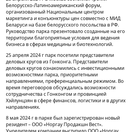
Белорусско-Латиноамериканский форум,
организованный Национальным центром
маркетинга и конъюнктуры цен совместно с МИД
Беларуси на базе белорусского посольства в РФ.
Руководство парка презентовало созданные на его
территории благоприятные условия для ведения
бизнеса в сферах медицины и биотехнологий.
25 апреля 2024 г парк посетили представители
деловых кругов из Гонконга. Представители
деловых кругов ознакомились с инвестиционными
возможностями парка, приоритетными
направлениями, преференциальным режимом. Во
время переговоров обсуждались возможности
сотрудничества с Гонконгом и провинцией
Хэйлунцзян в сфере финансов, логистики и в других
направлениях.
8 мая 2024 г в парке был зарегистрирован новый
резидент – ООО «Норгау Продакшн Вест».
Учредителем компании выступило ООО «Норгау