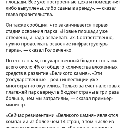
площади. Все уже построенные цеха и помещения
либо выкуплены, либо сданы в аренду», — сказал
глава правительства.
Он также сообщил, что заканчивается первая
стадия освоения парка. «Новые площади уже
отведены, и надо осваивать их. Соответственно,
нужно продолжать освоение инфраструктуры
парка», — сказал Головченко.
По его словам, государственный бюджет составил
всего около 4% от общего количества вложенных
средств в развитие «Великого камня». «Эти
(государственные – ред.) инвестиции уже
многократно окупились. Только за счет налоговых
платежей парк вернул в бюджет страны в три раза
больше, чем мы затратили», — сказал премьер-
министр.
«Сейчас резидентами «Великого камня» являются
компании из более чем 14 стран, в том числе из
условно недружественных. «Конечно, опорные