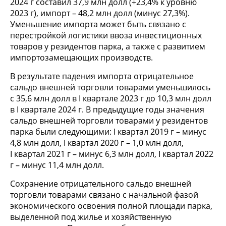
2024 г составил 37,9 млн долл (+23,4% к уровню
2023 г), импорт – 48,2 млн долл (минус 27,3%).
Уменьшение импорта может быть связано с
перестройкой логистики ввоза инвестиционных
товаров у резидентов парка, а также с развитием
импортозамещающих производств.
В результате падения импорта отрицательное
сальдо внешней торговли товарами уменьшилось
с 35,6 млн долл в I квартале 2023 г до 10,3 млн долл
в I квартале 2024 г. В предыдущие годы значения
сальдо внешней торговли товарами у резидентов
парка были следующими: I квартал 2019 г – минус
4,8 млн долл, I квартал 2020 г – 1,0 млн долл,
I квартал 2021 г – минус 6,3 млн долл, I квартал 2022
г – минус 11,4 млн долл.
Сохранение отрицательного сальдо внешней
торговли товарами связано с начальной фазой
экономического освоения полной площади парка,
выделенной под жилье и хозяйственную