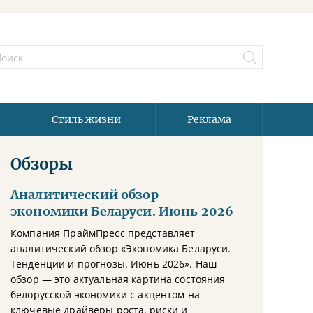
Стиль жизни
Реклама
Обзоры
Аналитический обзор
экономики Беларуси. Июнь 2026
Компания ПраймПресс представляет
аналитический обзор «Экономика Беларуси.
Тенденции и прогнозы. Июнь 2026». Наш
обзор — это актуальная картина состояния
белорусской экономики с акцентом на
ключевые драйверы роста, риски и