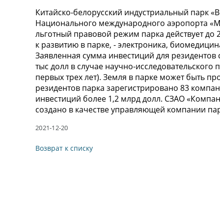
Китайско-белорусский индустриальный парк «
Национального международного аэропорта «Ми
льготный правовой режим парка действует до 
к развитию в парке, - электроника, биомедицин
Заявленная сумма инвестиций для резидентов с
тыс долл в случае научно-исследовательского п
первых трех лет). Земля в парке может быть пр
резидентов парка зарегистрировано 83 компа
инвестиций более 1,2 млрд долл. СЗАО «Компа
создано в качестве управляющей компании пар
2021-12-20
Возврат к списку