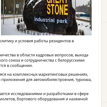
литику и условия работы резидентов в
ичества в области кадровых вопросов, выхода
ого союза и сотрудничества с белорусскими
тся в сообщении.
щаяся на комплексных маркетинговых решениях,
приложения для автомобилестроения, туризма,
мается исследованиями и разработками в сфере
амолетов, бортового оборудования и наземной