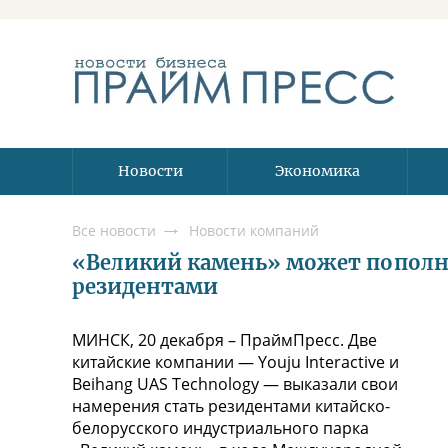
Новости
Экономика
Все новости
Новости компаний
«Великий камень» может пополн
резидентами
МИНСК, 20 декабря – ПраймПресс. Две
китайские компании — Youju Interactive и
Beihang UAS Technology — выказали свои
намерения стать резидентами китайско-
белорусского индустриального парка