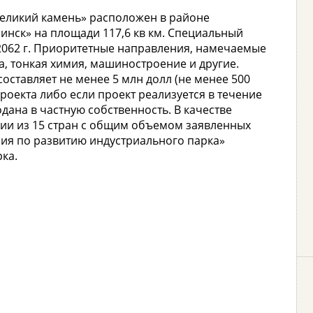
Великий камень» расположен в районе
нск» на площади 117,6 кв км. Специальный
2062 г. Приоритетные направления, намечаемые
а, тонкая химия, машиностроение и другие.
оставляет не менее 5 млн долл (не менее 500
роекта либо если проект реализуется в течение
одана в частную собственность. В качестве
нии из 15 стран с общим объемом заявленных
ния по развитию индустриального парка»
ка.