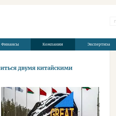
Финансы
Компании
Экспертиза
иться двумя китайскими