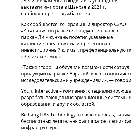
«Великий камень» в ходе Международной
выставки импорта в Шанхае в 2021 г,
сообщает пресс-служба парка.
Как сообщается, генеральный директор СЗАО
«Компания по развитию индустриального
парка» Ли Чжунхань посетил указанные
китайские предприятия и презентовал
инвестиционный климат, преференциальную по
«Великом камне».
«Также стороны обсудили возможности сотрудн
продукции на рынки Евразийского экономическ
исследовательскими учреждениями», — говори
Youju Interactive – компания, специализирую
разрабатывающая информационные системы и 
образования и других областей.
Beihang UAS Technology, в свою очередь, зани
беспилотных летательных аппаратов, легких с
инфраструктуры.