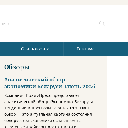
Стиль жизни
Реклама
Обзоры
Аналитический обзор
экономики Беларуси. Июнь 2026
Компания ПраймПресс представляет
аналитический обзор «Экономика Беларуси.
Тенденции и прогнозы. Июнь 2026». Наш
обзор — это актуальная картина состояния
белорусской экономики с акцентом на
ключевые драйверы роста, риски и