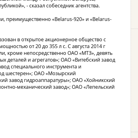
бликой», - сказал собеседник агентства.
и, преимущественно «Belarus-920» и «Belarus-
бразован в открытое акционерное общество с
щностью от 20 до 355 л с. С августа 2014 г
ли, кроме непосредственно ОАО «МТЗ», девять
х деталей и агрегатов»; ОАО «Витебский завод
авод специального инструмента и
вод шестерен»; ОАО «Мозырский
ий завод гидроаппаратуры»; ОАО «Хойникский
монтно-механический завод»; ОАО «Лепельский