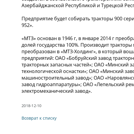
Азербайджанской Республикой и Турецкой Респу
Предприятие будет собирать тракторы 900 сери
952».
«МТЗ» основан в 1946 г, в январе 2014 г прео
долей государства 100%. Производит тракторы мо
преобразован в «МТЗ-Холдинг», в который вош
предприятий: ОАО «Бобруйский завод тракторны
тракторных запасных частей»; ОАО «Минский з
технологической оснастки»; ОАО «Минский за
машиностроительный завод»; ОАО «Наровлянск
завод гидроаппаратуры»; ОАО «Лепельский ре
электромеханический завод».
2018-12-10
Возврат к списку