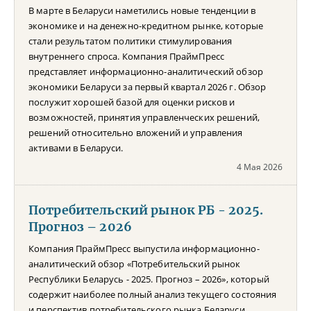
В марте в Беларуси наметились новые тенденции в
экономике и на денежно-кредитном рынке, которые
стали результатом политики стимулирования
внутреннего спроса. Компания ПраймПресс
представляет информационно-аналитический обзор
экономики Беларуси за первый квартал 2026 г. Обзор
послужит хорошей базой для оценки рисков и
возможностей, принятия управленческих решений,
решений относительно вложений и управления
активами в Беларуси.
4 Мая 2026
Потребительский рынок РБ - 2025.
Прогноз – 2026
Компания ПраймПресс выпустила информационно-
аналитический обзор «Потребительский рынок
Республики Беларусь - 2025. Прогноз – 2026», который
содержит наиболее полный анализ текущего состояния
и перспектив потребительского рынка Беларуси.