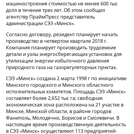
машиностроения стоимостью не менее 600 тыс
долл в течение трех лет. Об этом сообщил
агентству ПраймПресс представитель
администрации СЭЗ «Минск».
Согласно договору, резидент планирует начать
производство в четвертом квартале 2018 г.
Компания планирует производить трудоемкие
детали и узлы энергосберегающих установок для
утилизации энергии избыточного давления
природного газа на газорегуляторных пунктах.
СЭЗ «Минск» создана 2 марта 1998 г по инициативе
Минского городского и Минского областного
исполнительных комитетов. Площадь СЭЗ «Минск»
составляет более 2,652 тыс га; свободная
экономическая зона расположена на 21 участке в
Минске, Минской области, в районе городов
Фаниполь, Молодечно, Борисов и Смолевичи. В
настоящее время производственную деятельность
в СЭЗ «Минск» осуществляют 113 предприятий-