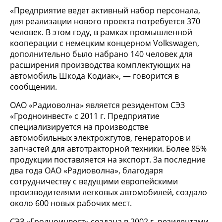
«Предприятие ведет активный набор персонала,
для реализации нового проекта потребуется 370
человек. В этом году, в рамках промышленной
кооперации с немецким концерном Volkswagen,
дополнительно было набрано 140 человек для
расширения производства комплектующих на
автомобиль Шкода Кодиак», — говорится в
сообщении.
ОАО «Радиоволна» является резидентом СЭЗ
«Гродноинвест» с 2011 г. Предприятие
специализируется на производстве
автомобильных электрожгутов, генераторов и
запчастей для автотракторной техники. Более 85%
продукции поставляется на экспорт. За последние
два года ОАО «Радиоволна», благодаря
сотрудничеству с ведущими европейскими
производителями легковых автомобилей, создало
около 600 новых рабочих мест.
СЭЗ «Гродноинвест» создана в 2002 г, резидентами