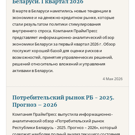
Беларуси. I квартал 2026
В марте в Беларуси наметились новые тенденции в
экономике и на денежно-кредитном рынке, которые
стали результатом политики стимулирования
внутреннего спроса. Компания ПраймПресс
представляет информационно-аналитический обзор
экономики Беларуси за первый квартал 2026 г. Обзор
послужит хорошей базой для оценки рисков и
возможностей, принятия управленческих решений,
решений относительно вложений и управления
активами в Беларуси.
4 Мая 2026
Потребительский рынок РБ - 2025.
Прогноз – 2026
Компания ПраймПресс выпустила информационно-
аналитический обзор «Потребительский рынок
Республики Беларусь - 2025. Прогноз – 2026», который
содержит наиболее полный анализ текущего состояния