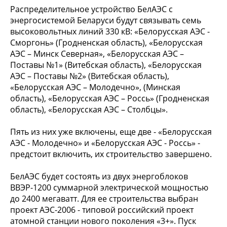
Распределительное устройство БелАЭС с
энергосистемой Беларуси будут связывать семь
высоковольтных линий 330 кВ: «Белорусская АЭС -
Сморгонь» (Гродненская область), «Белорусская
АЭС – Минск Северная», «Белорусская АЭС –
Поставы №1» (Витебская область), «Белорусская
АЭС – Поставы №2» (Витебская область),
«Белорусская АЭС – Молодечно», (Минская
область), «Белорусская АЭС – Россь» (Гродненская
область), «Белорусская АЭС – Столбцы».
Пять из них уже включены, еще две - «Белорусская
АЭС - Молодечно» и «Белорусская АЭС - Россь» -
предстоит включить, их строительство завершено.
БелАЭС будет состоять из двух энергоблоков
ВВЭР-1200 суммарной электрической мощностью
до 2400 мегаватт. Для ее строительства выбран
проект АЭС-2006 - типовой российский проект
атомной станции нового поколения «3+». Пуск