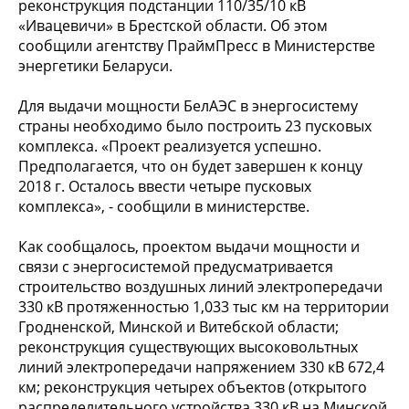
реконструкция подстанции 110/35/10 кВ
«Ивацевичи» в Брестской области. Об этом
сообщили агентству ПраймПресс в Министерстве
энергетики Беларуси.
Для выдачи мощности БелАЭС в энергосистему
страны необходимо было построить 23 пусковых
комплекса. «Проект реализуется успешно.
Предполагается, что он будет завершен к концу
2018 г. Осталось ввести четыре пусковых
комплекса», - сообщили в министерстве.
Как сообщалось, проектом выдачи мощности и
связи с энергосистемой предусматривается
строительство воздушных линий электропередачи
330 кВ протяженностью 1,033 тыс км на территории
Гродненской, Минской и Витебской области;
реконструкция существующих высоковольтных
линий электропередачи напряжением 330 кВ 672,4
км; реконструкция четырех объектов (открытого
распределительного устройства 330 кВ на Минской