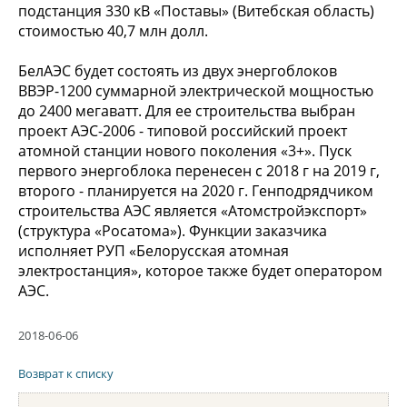
подстанция 330 кВ «Поставы» (Витебская область)
стоимостью 40,7 млн долл.
БелАЭС будет состоять из двух энергоблоков
ВВЭР-1200 суммарной электрической мощностью
до 2400 мегаватт. Для ее строительства выбран
проект АЭС-2006 - типовой российский проект
атомной станции нового поколения «3+». Пуск
первого энергоблока перенесен с 2018 г на 2019 г,
второго - планируется на 2020 г. Генподрядчиком
строительства АЭС является «Атомстройэкспорт»
(структура «Росатома»). Функции заказчика
исполняет РУП «Белорусская атомная
электростанция», которое также будет оператором
АЭС.
2018-06-06
Возврат к списку