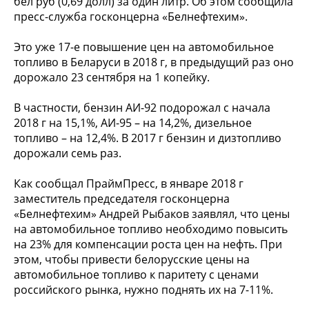
бел руб (0,69 долл) за один литр. Об этом сообщила
пресс-служба госконцерна «Белнефтехим».
Это уже 17-е повышение цен на автомобильное
топливо в Беларуси в 2018 г, в предыдущий раз оно
дорожало 23 сентября на 1 копейку.
В частности, бензин АИ-92 подорожал с начала
2018 г на 15,1%, АИ-95 – на 14,2%, дизельное
топливо – на 12,4%. В 2017 г бензин и дизтопливо
дорожали семь раз.
Как сообщал ПраймПресс, в январе 2018 г
заместитель председателя госконцерна
«Белнефтехим» Андрей Рыбаков заявлял, что цены
на автомобильное топливо необходимо повысить
на 23% для компенсации роста цен на нефть. При
этом, чтобы привести белорусские цены на
автомобильное топливо к паритету с ценами
российского рынка, нужно поднять их на 7-11%.