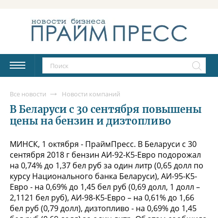
Все новости
Новости компаний
В Беларуси с 30 сентября повышены
цены на бензин и дизтопливо
МИНСК, 1 октября - ПраймПресс. В Беларуси с 30
сентября 2018 г бензин АИ-92-К5-Евро подорожал
на 0,74% до 1,37 бел руб за один литр (0,65 долл по
курсу Национального банка Беларуси), АИ-95-К5-
Евро - на 0,69% до 1,45 бел руб (0,69 долл, 1 долл –
2,1121 бел руб), АИ-98-К5-Евро – на 0,61% до 1,66
бел руб (0,79 долл), дизтопливо - на 0,69% до 1,45