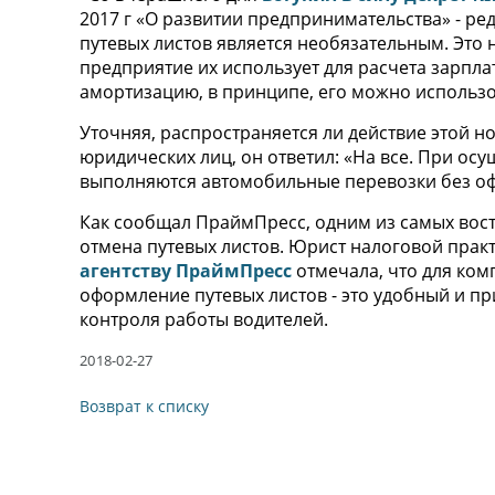
2017 г «О развитии предпринимательства» - ред
путевых листов является необязательным. Это 
предприятие их использует для расчета зарпла
амортизацию, в принципе, его можно использов
Уточняя, распространяется ли действие этой н
юридических лиц, он ответил: «На все. При ос
выполняются автомобильные перевозки без оф
Как сообщал ПраймПресс, одним из самых вос
отмена путевых листов. Юрист налоговой пра
агентству ПраймПресс
отмечала, что для ком
оформление путевых листов - это удобный и п
контроля работы водителей.
2018-02-27
Возврат к списку