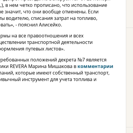
.), в нем четко прописано, что использование
не значит, что они вообще отменены. Если
ты водителю, списания затрат на топливо,
ать», - пояснил Алисейко.
ормы на все правоотношения и всех
уществлении транспортной деятельности
ормления путевых листов».
требованных положений декрета №7 является
ктики REVERA Марина Мишакова в
комментарии
паний, которые имеют собственный транспорт,
ривычный инструмент для учета топлива и