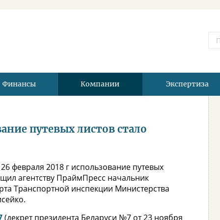
Финансы
Компании
Экспертиза
вание путевых листов стало
 26 февраля 2018 г использование путевых
бщил агентству ПраймПресс начальник
рта Транспортной инспекции Министерства
сейко.
7
(декрет президента Беларуси №7 от 23 ноября