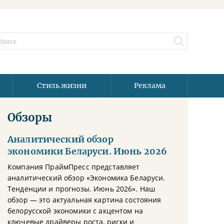
Стиль жизни
Реклама
Обзоры
Аналитический обзор
экономики Беларуси. Июнь 2026
Компания ПраймПресс представляет
аналитический обзор «Экономика Беларуси.
Тенденции и прогнозы. Июнь 2026». Наш
обзор — это актуальная картина состояния
белорусской экономики с акцентом на
ключевые драйверы роста, риски и