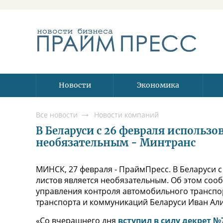
Новости
Экономика
Все новости
Новости компаний
В Беларуси с 26 февраля использо
необязательным - Минтранс
МИНСК, 27 февраля - ПраймПресс. В Беларуси с
листов является необязательным. Об этом соо
управления контроля автомобильного транспо
транспорта и коммуникаций Беларуси Иван Али
«Со вчерашнего дня
вступил в силу декрет №