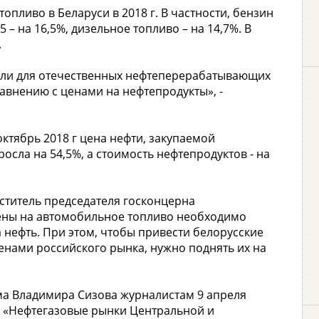
опливо в Беларуси в 2018 г. В частности, бензин
5 – на 16,5%, дизельное топливо – на 14,7%. В
.
ли для отечественных нефтеперерабатывающих
авнению с ценами на нефтепродукты», -
октябрь 2018 г цена нефти, закупаемой
осла на 54,5%, а стоимость нефтепродуктов - на
еститель председателя госконцерна
цены на автомобильное топливо необходимо
 нефть. При этом, чтобы привести белорусские
енами российского рынка, нужно поднять их на
ма Владимира Сизова журналистам 9 апреля
и «Нефтегазовые рынки Центральной и