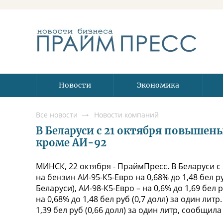
Новости
Экономика
Все новости
Новости компаний
В Беларуси с 21 октября повышен
кроме АИ-92
МИНСК, 22 октября - ПраймПресс. В Беларуси 
на бензин АИ-95-К5-Евро на 0,68% до 1,48 бел р
Беларуси), АИ-98-К5-Евро – на 0,6% до 1,69 бел ру
на 0,68% до 1,48 бел руб (0,7 долл) за один лит
1,39 бел руб (0,66 долл) за один литр, сообщи