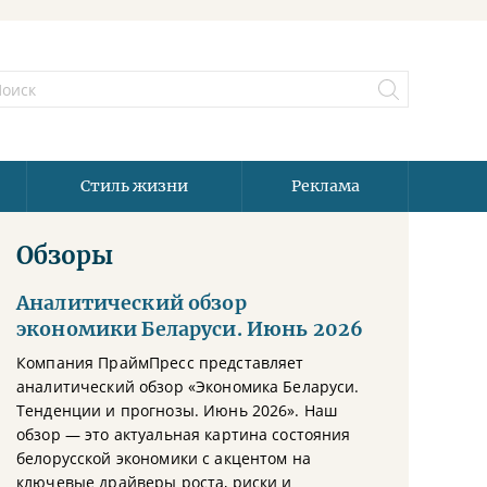
Стиль жизни
Реклама
Обзоры
Аналитический обзор
экономики Беларуси. Июнь 2026
Компания ПраймПресс представляет
аналитический обзор «Экономика Беларуси.
Тенденции и прогнозы. Июнь 2026». Наш
обзор — это актуальная картина состояния
белорусской экономики с акцентом на
ключевые драйверы роста, риски и