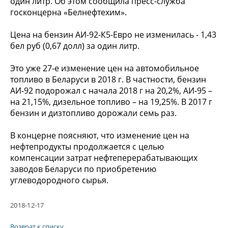
один литр. Об этом сообщила пресс-служба
госконцерна «Белнефтехим».
Цена на бензин АИ-92-К5-Евро не изменилась - 1,43
бел руб (0,67 долл) за один литр.
Это уже 27-е изменение цен на автомобильное
топливо в Беларуси в 2018 г. В частности, бензин
АИ-92 подорожал с начала 2018 г на 20,2%, АИ-95 –
на 21,15%, дизельное топливо – на 19,25%. В 2017 г
бензин и дизтопливо дорожали семь раз.
В концерне поясняют, что изменение цен на
нефтепродукты продолжается с целью
компенсации затрат нефтеперерабатывающих
заводов Беларуси по приобретению
углеводородного сырья.
2018-12-17
Возврат к списку