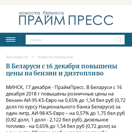
Все новости
Новости компаний
В Беларуси с 16 декабря повышены
цены на бензин и дизтопливо
МИНСК, 17 декабря - ПраймПресс. В Беларуси с 16
декабря 2018 г повышены розничные цены на
бензин АИ-95-К5-Евро на 0,65% до 1,54 бел руб (0,72
долл по курсу Национального банка Беларуси) за
один литр, АИ-98-К5-Евро – на 0,57% до 1,75 бел руб
(0,82 долл, 1 долл - 2,122 бел руб), дизельное
топливо - на 0,65% до 1,54 бел руб (0,72 долл) за