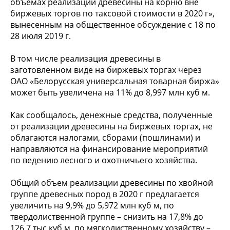
объемах реализации древесины на корню вне
биржевых торгов по таксовой стоимости в 2020 г»,
вынесенным на общественное обсуждение с 18 по
28 июля 2019 г.
В том числе реализация древесины в
заготовленном виде на биржевых торгах через
ОАО «Белорусская универсальная товарная биржа»
может быть увеличена на 11% до 8,997 млн куб м.
Как сообщалось, денежные средства, полученные
от реализации древесины на биржевых торгах, не
облагаются налогами, сборами (пошлинами) и
направляются на финансирование мероприятий
по ведению лесного и охотничьего хозяйства.
Общий объем реализации древесины по хвойной
группе древесных пород в 2020 г предлагается
увеличить на 9,9% до 5,972 млн куб м, по
твердолиственной группе – снизить на 17,8% до
126,7 тыс куб м, по мягколиственному хозяйству –