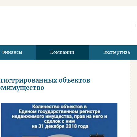
Финансы
Компании
Экспертиза
регистрированных объектов
омимущество