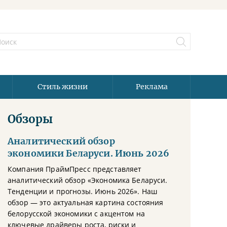
Стиль жизни
Реклама
Обзоры
Аналитический обзор
экономики Беларуси. Июнь 2026
Компания ПраймПресс представляет
аналитический обзор «Экономика Беларуси.
Тенденции и прогнозы. Июнь 2026». Наш
обзор — это актуальная картина состояния
белорусской экономики с акцентом на
ключевые драйверы роста, риски и