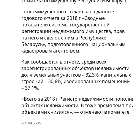
комитета по имуществу Республики Беларусь.
Госкомимущество ссылается на данные
годового отчета за 2018 г «Сводные
показатели системы государственной
регистрации недвижимого имущества, прав
на него и сделок с ним в Республике
Беларусь», подготовленного Национальным
кадастровым агентством.
Как сообщается в отчете, среди всех
зарегистрированных объектов недвижимости
доля земельных участков – 32,3%, капитальных
строений – 30,6%, изолированных помещений
– 37,1%.
«Всего за 2018 г Регистр недвижимости пополн
объектах недвижимости. В тоже время темп п
объектами снизился», — отмечают в комитете.
2019-07-05