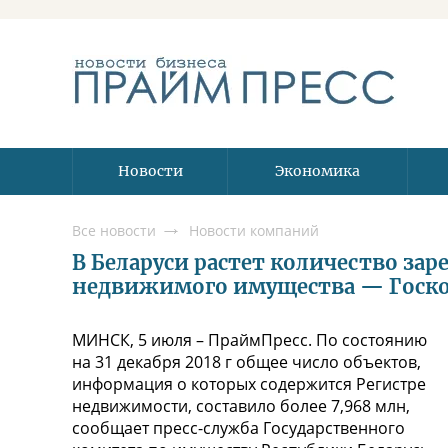
Новости
Экономика
Все новости
Новости компаний
В Беларуси растет количество за
недвижимого имущества — Госк
МИНСК, 5 июля – ПраймПресс. По состоянию
на 31 декабря 2018 г общее число объектов,
информация о которых содержится Регистре
недвижимости, составило более 7,968 млн,
сообщает пресс-служба Государственного