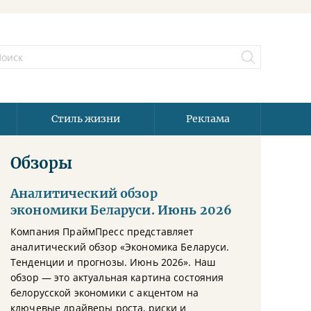
Стиль жизни
Реклама
Обзоры
Аналитический обзор
экономики Беларуси. Июнь 2026
Компания ПраймПресс представляет
аналитический обзор «Экономика Беларуси.
Тенденции и прогнозы. Июнь 2026». Наш
обзор — это актуальная картина состояния
белорусской экономики с акцентом на
ключевые драйверы роста, риски и