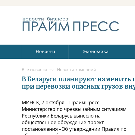
Новости
Экономика
Все новости
Новости компаний
В Беларуси планируют изменить 
при перевозки опасных грузов в
МИНСК, 7 октября – ПраймПресс.
Министерство по чрезвычайным ситуациям
Республики Беларусь вынесло на
общественное обсуждение проект
постановления «Об утверждении Правил по