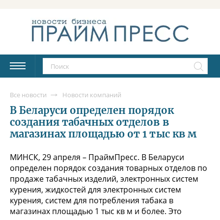
Все новости
Новости компаний
В Беларуси определен порядок
создания табачных отделов в
магазинах площадью от 1 тыс кв м
МИНСК, 29 апреля – ПраймПресс. В Беларуси
определен порядок создания товарных отделов по
продаже табачных изделий, электронных систем
курения, жидкостей для электронных систем
курения, систем для потребления табака в
магазинах площадью 1 тыс кв м и более. Это