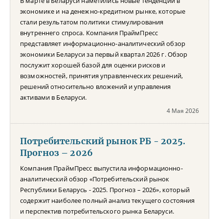
В марте в Беларуси наметились новые тенденции в
экономике и на денежно-кредитном рынке, которые
стали результатом политики стимулирования
внутреннего спроса. Компания ПраймПресс
представляет информационно-аналитический обзор
экономики Беларуси за первый квартал 2026 г. Обзор
послужит хорошей базой для оценки рисков и
возможностей, принятия управленческих решений,
решений относительно вложений и управления
активами в Беларуси.
4 Мая 2026
Потребительский рынок РБ - 2025.
Прогноз – 2026
Компания ПраймПресс выпустила информационно-
аналитический обзор «Потребительский рынок
Республики Беларусь - 2025. Прогноз – 2026», который
содержит наиболее полный анализ текущего состояния
и перспектив потребительского рынка Беларуси.