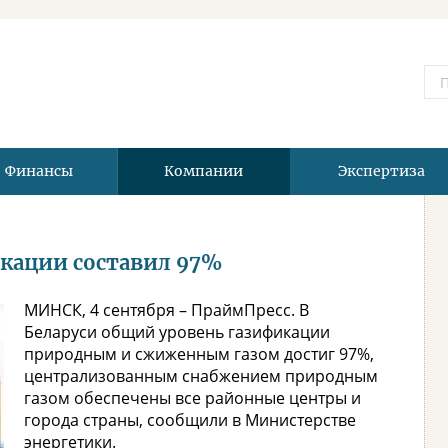
Финансы
Компании
Экспертиза
икации составил 97%
МИНСК, 4 сентября – ПраймПресс. В
Беларуси общий уровень газификации
природным и сжиженным газом достиг 97%,
централизованным снабжением природным
газом обеспечены все районные центры и
города страны, сообщили в Министерстве
энергетики.