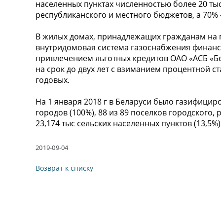
населенных пунктах численностью более 20 тыс
республиканского и местного бюджетов, а 70% -
В жилых домах, принадлежащих гражданам на 
внутридомовая система газоснабжения финансир
привлечением льготных кредитов ОАО «АСБ «Бе
на срок до двух лет с взиманием процентной с
годовых.
На 1 января 2018 г в Беларуси было газифицир
городов (100%), 88 из 89 поселков городского, р
23,174 тыс сельских населенных пунктов (13,5%)
2019-09-04
Возврат к списку