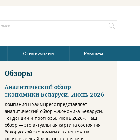
Стиль жизни
Реклама
Обзоры
Аналитический обзор
экономики Беларуси. Июнь 2026
Компания ПраймПресс представляет
аналитический обзор «Экономика Беларуси.
Тенденции и прогнозы. Июнь 2026». Наш
обзор — это актуальная картина состояния
белорусской экономики с акцентом на
ключевые драйверы роста, риски и