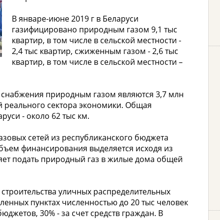
В январе-июне 2019 г в Беларуси
газифицировано природным газом 9,1 тыс
квартир, в том числе в сельской местности -
2,4 тыс квартир, сжиженным газом - 2,6 тыс
квартир, в том числе в сельской местности –
 снабжения природным газом являются 3,7 млн
й реального сектора экономики. Общая
уси - около 62 тыс км.
газовых сетей из республиканского бюджета
 объем финансирования выделяется исходя из
ляет подать природный газ в жилые дома общей
 строительства уличных распределительных
ленных пунктах численностью до 20 тыс человек
юджетов, 30% - за счет средств граждан. В