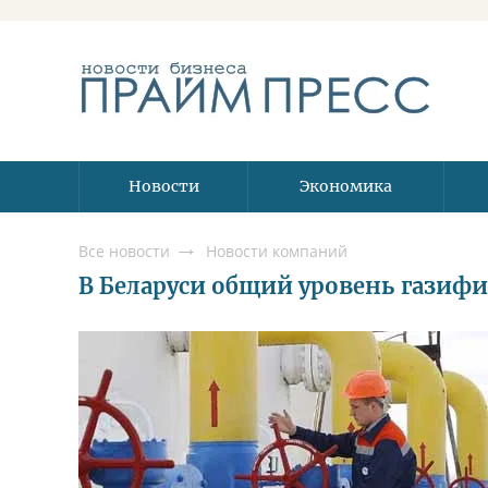
Новости
Экономика
Все новости
Новости компаний
В Беларуси общий уровень газиф