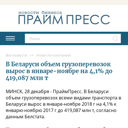
Все новости
Новости компаний
В Беларуси объем грузоперевозок
вырос в январе-ноябре на 4,1% до
419,087 млн т
МИНСК, 28 декабря - ПраймПресс. В Беларуси
объем грузоперевозок всеми видами транспорта в
Беларуси вырос в январе-ноябре 2018 г на 4,1% к
январю-ноябрю 2017 г до 419,087 млн т, согласно
данным Белстата.