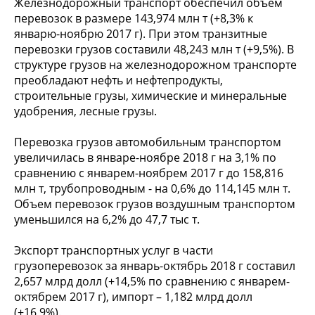
Железнодорожный транспорт обеспечил объем
перевозок в размере 143,974 млн т (+8,3% к
январю-ноябрю 2017 г). При этом транзитные
перевозки грузов составили 48,243 млн т (+9,5%). В
структуре грузов на железнодорожном транспорте
преобладают нефть и нефтепродукты,
строительные грузы, химические и минеральные
удобрения, лесные грузы.
Перевозка грузов автомобильным транспортом
увеличилась в январе-ноябре 2018 г на 3,1% по
сравнению с январем-ноябрем 2017 г до 158,816
млн т, трубопроводным - на 0,6% до 114,145 млн т.
Объем перевозок грузов воздушным транспортом
уменьшился на 6,2% до 47,7 тыс т.
Экспорт транспортных услуг в части
грузоперевозок за январь-октябрь 2018 г составил
2,657 млрд долл (+14,5% по сравнению с январем-
октябрем 2017 г), импорт – 1,182 млрд долл
(+16,9%).