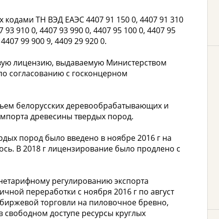
кодами ТН ВЭД ЕАЭС 4407 91 150 0, 4407 91 310
7 93 910 0, 4407 93 990 0, 4407 95 100 0, 4407 95
 4407 99 900 9, 4409 29 920 0.
овую лицензию, выдаваемую Министерством
по согласованию с госконцерном
рьем белорусских деревообрабатывающих и
импорта древесины твердых пород.
дых пород было введено в ноябре 2016 г на
ось. В 2018 г лицензирование было продлено с
 нетарифному регулированию экспорта
чной переработки с ноября 2016 г по август
 биржевой торговли на пиловочное бревно,
в свободном доступе ресурсы круглых