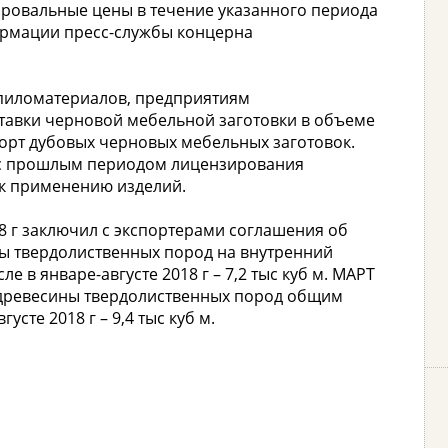
ировальные цены в течение указанного периода
ормации пресс-службы концерна
пиломатериалов, предприятиям
авки черновой мебельной заготовки в объеме
порт дубовых черновых мебельных заготовок.
 с прошлым периодом лицензирования
 к применению изделий.
18 г заключил с экспортерами соглашения об
ны твердолиственных пород на внутренний
е в январе-августе 2018 г – 7,2 тыс куб м. МАРТ
 древесины твердолиственных пород общим
усте 2018 г – 9,4 тыс куб м.