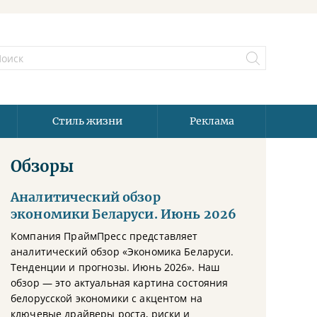
Стиль жизни
Реклама
Обзоры
Аналитический обзор
экономики Беларуси. Июнь 2026
Компания ПраймПресс представляет
аналитический обзор «Экономика Беларуси.
Тенденции и прогнозы. Июнь 2026». Наш
обзор — это актуальная картина состояния
белорусской экономики с акцентом на
ключевые драйверы роста, риски и