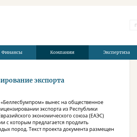
Финансы
Компании
Экспертиза
зирование экспорта
н «Беллесбумпром» вынес на общественное
лицензировании экспорта из Республики
вразийского экономического союза (ЕАЭС)
ии с которым предлагается продлить
дых пород. Текст проекта документа размещен