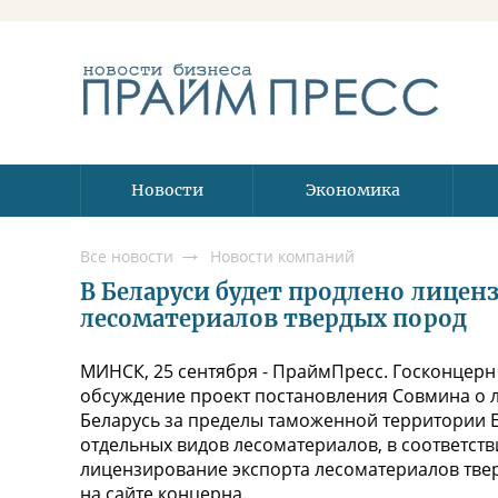
Новости
Экономика
Все новости
Новости компаний
В Беларуси будет продлено лицен
лесоматериалов твердых пород
МИНСК, 25 сентября - ПраймПресс. Госконцер
обсуждение проект постановления Совмина о 
Беларусь за пределы таможенной территории Е
отдельных видов лесоматериалов, в соответств
лицензирование экспорта лесоматериалов твер
на сайте концерна.