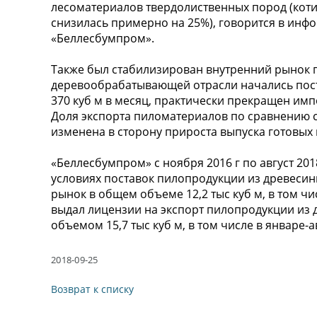
лесоматериалов твердолиственных пород (кот
снизилась примерно на 25%), говорится в инф
«Беллесбумпром».
Также был стабилизирован внутренний рынок 
деревообрабатывающей отрасли начались пост
370 куб м в месяц, практически прекращен им
Доля экспорта пиломатериалов по сравнению
изменена в сторону прироста выпуска готовых
«Беллесбумпром» с ноября 2016 г по август 20
условиях поставок пилопродукции из древеси
рынок в общем объеме 12,2 тыс куб м, в том числ
выдал лицензии на экспорт пилопродукции из
объемом 15,7 тыс куб м, в том числе в январе-авг
2018-09-25
Возврат к списку