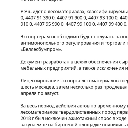
Речь идет о лесоматериалах, классифицируемых 
0, 4407 91 390 0, 4407 91 900 0, 4407 93 100 0, 440
910 0, 4407 95 990 0, 4407 99 100 0, 4407 99 400 0,
Экспортерам необходимо будет получать раз
антимонопольного регулирования и торговли 
«Беллесбумпром».
Документ разработан в целях обеспечения сы
мебельных предприятий, а также исключения 
Лицензирование экспорта лесоматериалов твер
шесть месяцев, затем несколько раз продлевал
апреля по август.
За весь период действия актов по временному
лесоматериалов твердолиственных пород перви
2018 г был исключен ажиотажный спрос в ходе
закупаемое на биржевой площадке появились 