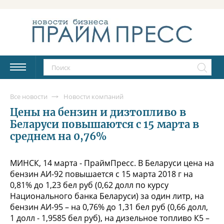
Все новости
Новости компаний
Цены на бензин и дизтопливо в
Беларуси повышаются с 15 марта в
среднем на 0,76%
МИНСК, 14 марта - ПраймПресс. В Беларуси цена на
бензин АИ-92 повышается с 15 марта 2018 г на
0,81% до 1,23 бел руб (0,62 долл по курсу
Национального банка Беларуси) за один литр, на
бензин АИ-95 – на 0,76% до 1,31 бел руб (0,66 долл,
1 долл - 1,9585 бел руб), на дизельное топливо К5 –