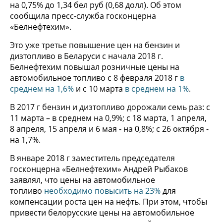
на 0,75% до 1,34 бел руб (0,68 долл). Об этом
сообщила пресс-служба госконцерна
«Белнефтехим».
Это уже третье повышение цен на бензин и
дизтопливо в Беларуси с начала 2018 г.
Белнефтехим повышал розничные цены на
автомобильное топливо с 8 февраля 2018 г
в
среднем на 1,6%
и с 10 марта
в среднем на 1%
.
В 2017 г бензин и дизтопливо дорожали семь раз: с
11 марта – в среднем на 0,9%; с 18 марта, 1 апреля,
8 апреля, 15 апреля и 6 мая - на 0,8%; с 26 октября -
на 1,7%.
В январе 2018 г заместитель председателя
госконцерна «Белнефтехим» Андрей Рыбаков
заявлял, что цены на автомобильное
топливо
необходимо повысить на 23%
для
компенсации роста цен на нефть. При этом, чтобы
привести белорусские цены на автомобильное