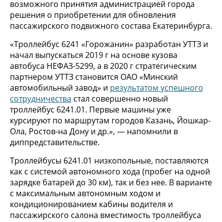
возможного принятия администрацией города
решения о приобретении для обновления
пассажирского подвижного состава Екатеринбурга.
«Троллейбус 6241 «Горожанин» разработан УТТЗ и
начал выпускаться 2019 г на основе кузова
автобуса НЕФАЗ-5299, а в 2020 г стратегическим
партнером УТТЗ становится ОАО «Минский
автомобильный завод» и
результатом успешного
сотрудничества
стал совершенно новый
троллейбус 6241.01. Первые машины уже
курсируют по маршрутам городов Казань, Йошкар-
Ола, Ростов-на Дону и др.», — напомнили в
диппредставительстве.
Троллейбусы 6241.01 низкопольные, поставляются
как с системой автономного хода (пробег на одной
зарядке батарей до 30 км), так и без нее. В варианте
с максимальным автономным ходом и
кондиционированием кабины водителя и
пассажирского салона вместимость троллейбуса