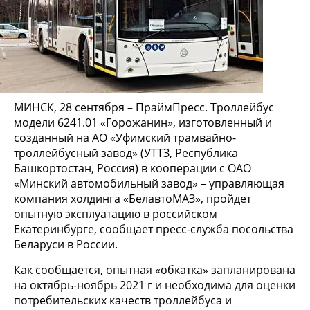
МИНСК, 28 сентября – ПраймПресс. Троллейбус
модели 6241.01 «Горожанин», изготовленный и
созданный на АО «Уфимский трамвайно-
троллейбусный завод» (УТТЗ, Республика
Башкортостан, Россия) в кооперации с ОАО
«Минский автомобильный завод» – управляющая
компания холдинга «БелавтоМАЗ», пройдет
опытную эксплуатацию в российском
Екатеринбурге, сообщает пресс-служба посольства
Беларуси в России.
Как сообщается, опытная «обкатка» запланирована
на октябрь-ноябрь 2021 г и необходима для оценки
потребительских качеств троллейбуса и