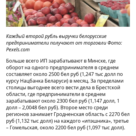
Каждый второй рубль выручки белорусские
предприниматели получают от торговли Фото:
Pexels.com
Больше всего ИП зарабатывают в Минске, где
оборот на одного предпринимателя в среднем
составляет около 2500 бел руб (1,247 тыс долл по
курсу Нацбанка Беларуси) в месяц. За пределами
столицы выгоднее всего вести дела в Брестской
области, где предприниматели в среднем
зарабатывают около 2300 бел руб (1,147 долл, 1
долл – 2,0048 бел руб). Второе место среди
регионов занимает Гродненская область с 2270 бел
руб (1,132 тыс долл) на каждого «ипэшника», третье
– Гомельская, около 2200 бел руб (1,097 тыс долл).