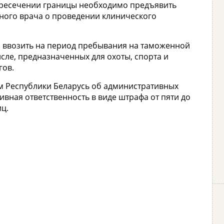
пересечении границы необходимо предъявить
ного врача о проведении клинического
 ввозить на период пребывания на таможенной
сле, предназначенных для охоты, спорта и
гов.
м Республики Беларусь об административных
ная ответственность в виде штрафа от пяти до
ц.