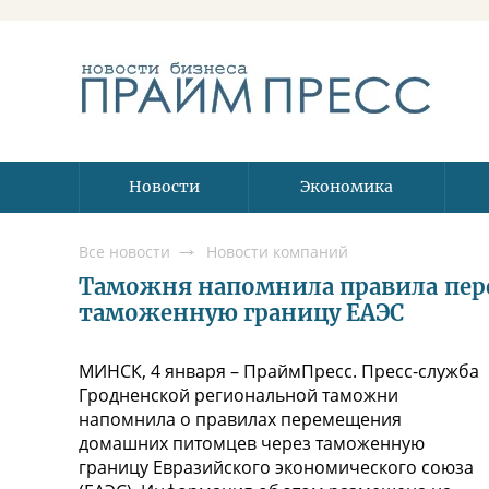
Новости
Экономика
Все новости
Новости компаний
Таможня напомнила правила пе
таможенную границу ЕАЭС
МИНСК, 4 января – ПраймПресс. Пресс-служба
Гродненской региональной таможни
напомнила о правилах перемещения
домашних питомцев через таможенную
границу Евразийского экономического союза