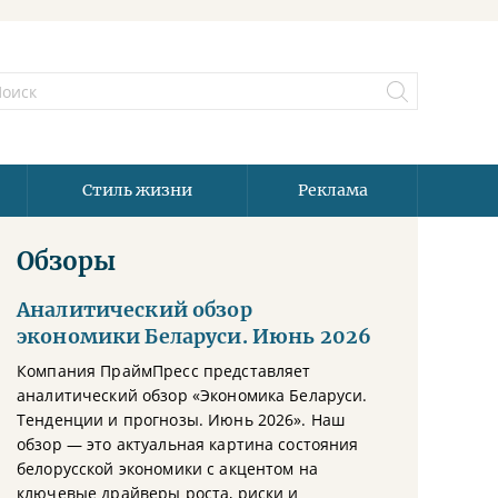
Стиль жизни
Реклама
Обзоры
Аналитический обзор
экономики Беларуси. Июнь 2026
Компания ПраймПресс представляет
аналитический обзор «Экономика Беларуси.
Тенденции и прогнозы. Июнь 2026». Наш
обзор — это актуальная картина состояния
белорусской экономики с акцентом на
ключевые драйверы роста, риски и