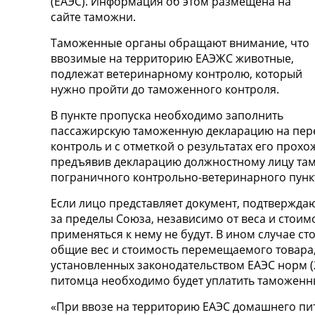
(ЕАЭС). Информация об этом размещена на
сайте таможни.
Таможенные органы обращают внимание, что
ввозимые на территорию ЕАЭЖС животные,
подлежат ветеринарному контролю, который
нужно пройти до таможенного контроля.
В пункте пропуска необходимо заполнить
пассажирскую таможенную декларацию на пер
контроль и с отметкой о результатах его прох
предъявив декларацию должностному лицу там
пограничного контрольно-ветеринарного пункт
Если лицо представляет документ, подтвержд
за пределы Союза, независимо от веса и стои
применяться к нему не будут. В ином случае ст
общие вес и стоимость перемещаемого товара,
установленных законодательством ЕАЭС норм (25 
питомца необходимо будет уплатить таможенн
«При ввозе на территорию ЕАЭС домашнего пит