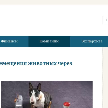
Финансы
Компании
Экспертиза
ремещения животных через