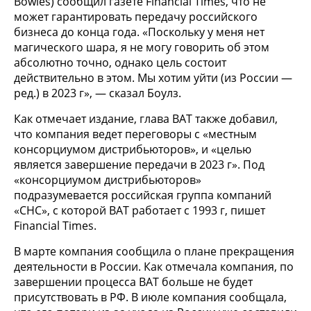
Bowles) сообщил газете Financial Times, что не
может гарантировать передачу российского
бизнеса до конца года. «Поскольку у меня нет
магического шара, я не могу говорить об этом
абсолютно точно, однако цель состоит
действительно в этом. Мы хотим уйти (из России —
ред.) в 2023 г», — сказал Боулз.
Как отмечает издание, глава BAT также добавил,
что компания ведет переговоры с «местным
консорциумом дистрибьюторов», и «целью
является завершение передачи в 2023 г». Под
«консорциумом дистрибьюторов»
подразумевается российская группа компаний
«СНС», с которой BAT работает с 1993 г, пишет
Financial Times.
В марте компания сообщила о плане прекращения
деятельности в России. Как отмечала компания, по
завершении процесса BAT больше не будет
присутствовать в РФ. В июле компания сообщала,