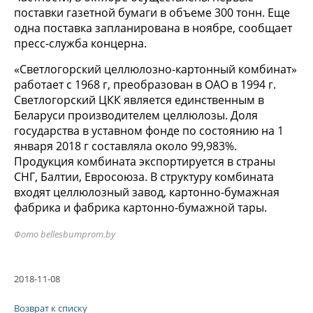
поставки газетной бумаги в объеме 300 тонн. Еще
одна поставка запланирована в ноябре, сообщает
пресс-служба концерна.
«Светлогорский целлюлозно-картонный комбинат»
работает с 1968 г, преобразован в ОАО в 1994 г.
Светлогорский ЦКК является единственным в
Беларуси производителем целлюлозы. Доля
государства в уставном фонде по состоянию на 1
января 2018 г составляла около 99,983%.
Продукция комбината экспортируется в страны
СНГ, Балтии, Евросоюза. В структуру комбината
входят целлюлозный завод, картонно-бумажная
фабрика и фабрика картонно-бумажной тары.
Фото bellesbumprom.by
2018-11-08
Возврат к списку