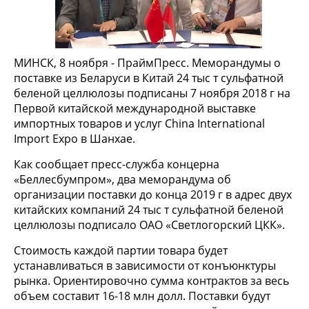
МИНСК, 8 ноября - ПраймПресс. Меморандумы о
поставке из Беларуси в Китай 24 тыс т сульфатной
беленой целлюлозы подписаны 7 ноября 2018 г на
Первой китайской международной выставке
импортных товаров и услуг China International
Import Expo в Шанхае.
Как сообщает пресс-служба концерна
«Беллесбумпром», два меморандума об
организации поставки до конца 2019 г в адрес двух
китайских компаний 24 тыс т сульфатной беленой
целлюлозы подписало ОАО «Светлогорский ЦКК».
Стоимость каждой партии товара будет
устанавливаться в зависимости от конъюнктуры
рынка. Ориентировочно сумма контрактов за весь
объем составит 16-18 млн долл. Поставки будут