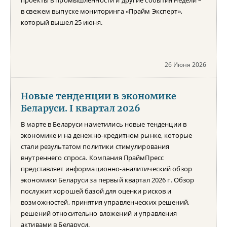
проекты в промышленности и другие события недели –
в свежем выпуске мониторинга «Прайм Эксперт»,
который вышел 25 июня.
26 Июня 2026
Новые тенденции в экономике
Беларуси. I квартал 2026
В марте в Беларуси наметились новые тенденции в
экономике и на денежно-кредитном рынке, которые
стали результатом политики стимулирования
внутреннего спроса. Компания ПраймПресс
представляет информационно-аналитический обзор
экономики Беларуси за первый квартал 2026 г. Обзор
послужит хорошей базой для оценки рисков и
возможностей, принятия управленческих решений,
решений относительно вложений и управления
активами в Беларуси.