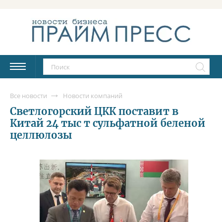
Все новости
Новости компаний
Светлогорский ЦКК поставит в
Китай 24 тыс т сульфатной беленой
целлюлозы