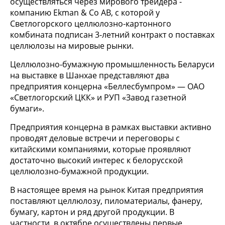
осуществляться через мирового трейдера -
компанию Ekman & Co AB, с которой у
Светлогорского целлюлозно-картонного
комбината подписан 3-летний контракт о поставках
целлюлозы на мировые рынки.
Целлюлозно-бумажную промышленность Беларуси
на выставке в Шанхае представляют два
предприятия концерна «Беллесбумпром» — ОАО
«Светлогорский ЦКК» и РУП «Завод газетной
бумаги».
Предприятия концерна в рамках выставки активно
проводят деловые встречи и переговоры с
китайскими компаниями, которые проявляют
достаточно высокий интерес к белорусской
целлюлозно-бумажной продукции.
В настоящее время на рынок Китая предприятия
поставляют целлюлозу, пиломатериалы, фанеру,
бумагу, картон и ряд другой продукции. В
частности, в октябре осуществлены первые