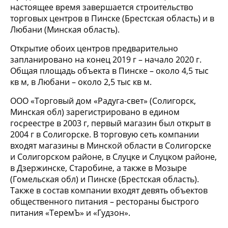
настоящее время завершается строительство
торговых центров в Пинске (Брестская область) и в
Любани (Минская область).
Открытие обоих центров предварительно
запланировано на конец 2019 г – начало 2020 г.
Общая площадь объекта в Пинске – около 4,5 тыс
кв м, в Любани – около 2,5 тыс кв м.
ООО «Торговый дом «Радуга-свет» (Солигорск,
Минская обл) зарегистрировано в едином
госреестре в 2003 г, первый магазин был открыт в
2004 г в Солигорске. В торговую сеть компании
входят магазины в Минской области в Солигорске
и Солигорском районе, в Слуцке и Слуцком районе,
в Дзержинске, Старобине, а также в Мозыре
(Гомельская обл) и Пинске (Брестская область).
Также в состав компании входят девять объектов
общественного питания – рестораны быстрого
питания «ТеремЪ» и «Гудзон».