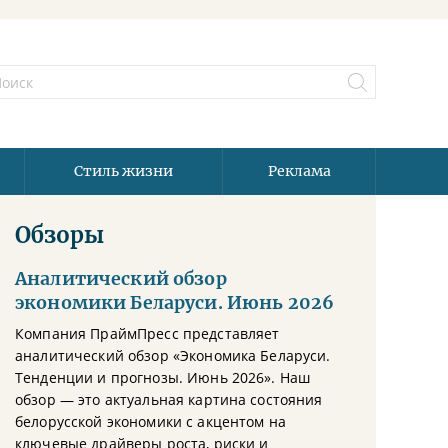
Стиль жизни
Реклама
Обзоры
Аналитический обзор
экономики Беларуси. Июнь 2026
Компания ПраймПресс представляет
аналитический обзор «Экономика Беларуси.
Тенденции и прогнозы. Июнь 2026». Наш
обзор — это актуальная картина состояния
белорусской экономики с акцентом на
ключевые драйверы роста, риски и