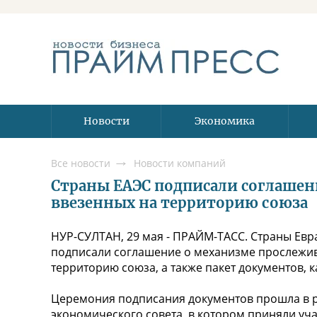
Новости
Экономика
Все новости
Новости компаний
Страны ЕАЭС подписали соглашен
ввезенных на территорию союза
НУР-СУЛТАН, 29 мая - ПРАЙМ-ТАСС. Страны Евр
подписали соглашение о механизме прослежив
территорию союза, а также пакет документов, 
Церемония подписания документов прошла в р
экономического совета, в котором приняли уч