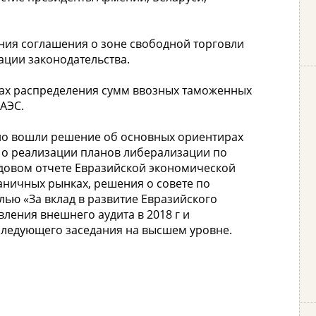
ния соглашения о зоне свободной торговли
ации законодательства.
ах распределения сумм ввозных таможенных
АЭС.
сло вошли решение об основных ориентирах
о реализации планов либерализации по
годовом отчете Евразийской экономической
аничных рынках, решения о совете по
ью «За вклад в развитие Евразийского
вления внешнего аудита в 2018 г и
следующего заседания на высшем уровне.