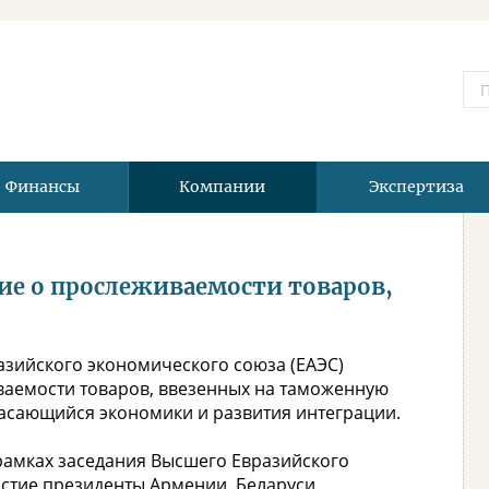
Финансы
Компании
Экспертиза
ие о прослеживаемости товаров,
азийского экономического союза (ЕАЭС)
аемости товаров, ввезенных на таможенную
касающийся экономики и развития интеграции.
амках заседания Высшего Евразийского
астие президенты Армении, Беларуси,