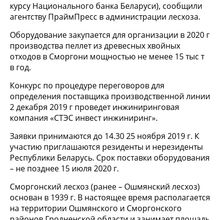
курсу Национального банка Беларуси), сообщили
агентству ПраймПресс в администрации лесхоза.
Оборудование закупается для организации в 2020 г
производства пеллет из древесных хвойных
отходов в Сморгони мощностью не менее 15 тыс т
в год.
Конкурс по процедуре переговоров для
определения поставщика производственной линии
2 декабря 2019 г проведет инжиниринговая
компания «СТЭС инвест инжиниринг».
Заявки принимаются до 14.30 25 ноября 2019 г. К
участию приглашаются резиденты и нерезиденты
Республики Беларусь. Срок поставки оборудования
– не позднее 15 июля 2020 г.
Сморгонский лесхоз (ранее – Ошмянский лесхоз)
основан в 1939 г. В настоящее время располагается
на территории Ошмянского и Сморгонского
районов Гродненской области и занимает площадь