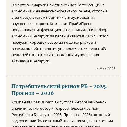
В марте в Беларуси наметились новые тенденции в
экономике и на денежно-кредитном рынке, которые
стали результатом политики стимулирования
внутреннего спроса. Компания ПраймПресс
представляет информационно-аналитический обзор
экономики Беларуси за первый квартал 2026 г. Обзор
послужит хорошей базой для оценки рисков и
возможностей, принятия управленческих решений,
решений относительно вложений и управления
активами в Беларуси.
4 Мая 2026
Потребительский рынок РБ - 2025.
Прогноз – 2026
Компания ПраймПресс выпустила информационно-
аналитический обзор «Потребительский рынок
Республики Беларусь - 2025. Прогноз – 2026», который
содержит наиболее полный анализ текущего состояния
и перспектив потребительского рынка Беларуси.