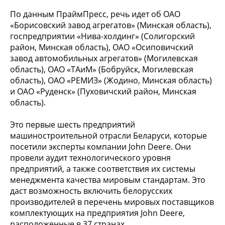
По данным ПраймПресс, речь идет об ОАО
«Борисовский завод агрегатов» (Минская область),
госпредприятии «Нива-холдинг» (Солигорский
район, Минская область), ОАО «Осиповичский
завод автомобильных агрегатов» (Могилевская
область), ОАО «ТАиМ» (Бобруйск, Могилевская
область), ОАО «РЕМИЗ» (Жодино, Минская область)
и ОАО «Руденск» (Пуховичский район, Минская
область).
Это первые шесть предприятий
машиностроительной отрасли Беларуси, которые
посетили эксперты компании John Deere. Они
провели аудит технологического уровня
предприятий, а также соответствия их системы
менеджмента качества мировым стандартам. Это
даст возможность включить белорусских
производителей в перечень мировых поставщиков
комплектующих на предприятия John Deere,
расположенные в 37 странах.